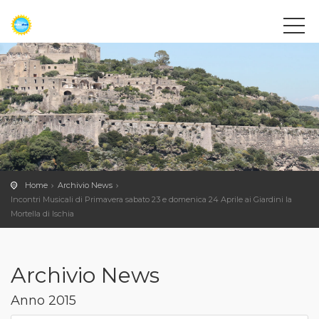
Home
Archivio News
Incontri Musicali di Primavera sabato 23 e domenica 24 Aprile ai Giardini la
Mortella di Ischia
Archivio News
Anno 2015