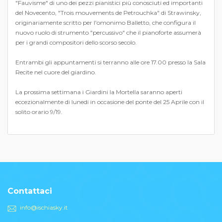
"Fauvisme" di uno dei pezzi pianistici più conosciuti ed importanti
del Novecento, "Trois mouvements de Petrouchka" di Strawinsky,
originariamente scritto per l'omonimo Balletto, che configura il
nuovo ruolo di strumento "percussivo" che il pianoforte assumerà
per i grandi compositori dello scorso secolo.
Entrambi gli appuntamenti si terranno alle ore 17.00 presso la Sala
Recite nel cuore del giardino.
La prossima settimana i Giardini la Mortella saranno aperti
eccezionalmente di lunedi in occasione del ponte del 25 Aprile con il
solito orario 9/19.
Contattaci
info@ischiasky.it