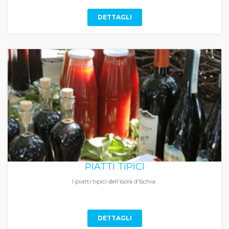
DETTAGLI
PIATTI TIPICI
I piatti tipici dell'isola d'Ischia.
DETTAGLI