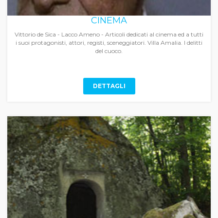
CINEMA
Vittorio de Sica - Lacco Ameno - Articoli dedicati al cinema ed a tutti
i suoi protagonisti, attori, registi, sceneggiatori. Villa Amalia. I delitti
del cuoco.
DETTAGLI