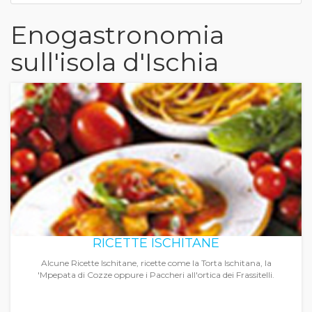
Enogastronomia
sull'isola d'Ischia
RICETTE ISCHITANE
Alcune Ricette Ischitane, ricette come la Torta Ischitana, la
'Mpepata di Cozze oppure i Paccheri all'ortica dei Frassitelli.