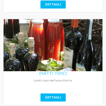
DETTAGLI
PIATTI TIPICI
I piatti tipici dell'isola d'Ischia.
DETTAGLI