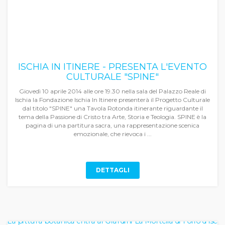
ISCHIA IN ITINERE - PRESENTA L'EVENTO
CULTURALE "SPINE"
Giovedì 10 aprile 2014 alle ore 19.30 nella sala del Palazzo Reale di
Ischia la Fondazione Ischia In Itinere presenterà il Progetto Culturale
dal titolo "SPINE" una Tavola Rotonda itinerante riguardante il
tema della Passione di Cristo tra Arte, Storia e Teologia. SPINE è la
pagina di una partitura sacra, una rappresentazione scenica
emozionale, che rievoca i ...
DETTAGLI