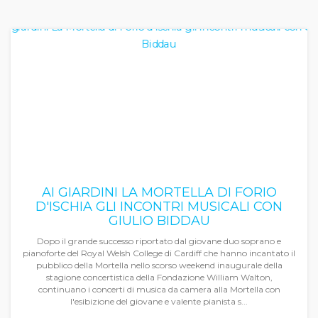
AI GIARDINI LA MORTELLA DI FORIO
D'ISCHIA GLI INCONTRI MUSICALI CON
GIULIO BIDDAU
Dopo il grande successo riportato dal giovane duo soprano e
pianoforte del Royal Welsh College di Cardiff che hanno incantato il
pubblico della Mortella nello scorso weekend inaugurale della
stagione concertistica della Fondazione William Walton,
continuano i concerti di musica da camera alla Mortella con
l'esibizione del giovane e valente pianista s...