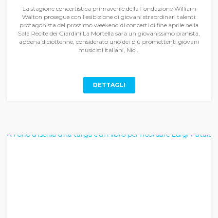
La stagione concertistica primaverile della Fondazione William
Walton prosegue con l'esibizione di giovani straordinari talenti:
protagonista del prossimo weekend di concerti di fine aprile nella
Sala Recite dei Giardini La Mortella sarà un giovanissimo pianista,
appena diciottenne, considerato uno dei più promettenti giovani
musicisti italiani, Nic...
DETTAGLI