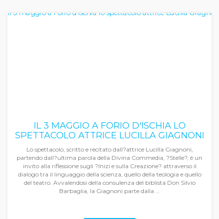
IL 3 MAGGIO A FORIO D'ISCHIA LO
SPETTACOLO ATTRICE LUCILLA GIAGNONI
Lo spettacolo, scritto e recitato dall?attrice Lucilla Giagnoni,
partendo dall?ultima parola della Divina Commedia, ?Stelle?, è un
invito alla riflessione sugli ?Inizi e sulla Creazione? attraverso il
dialogo tra il linguaggio della scienza, quello della teologia e quello
del teatro. Avvalendosi della consulenza del biblista Don Silvio
Barbaglia, la Giagnoni parte dalla ...