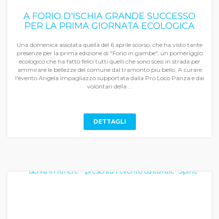
A FORIO D'ISCHIA GRANDE SUCCESSO
PER LA PRIMA GIORNATA ECOLOGICA
Una domenica assolata quella del 6 aprile scorso, che ha visto tante
presenze per la prima edizione di "Forio in gambe", un pomeriggio
ecologico che ha fatto felici tutti quelli che sono scesi in strada per
ammirare le bellezze del comune dal tramonto più bello. A curare
l'evento Angela Impagliazzo supportata dalla Pro Loco Panza e dai
volontari della ...
DETTAGLI