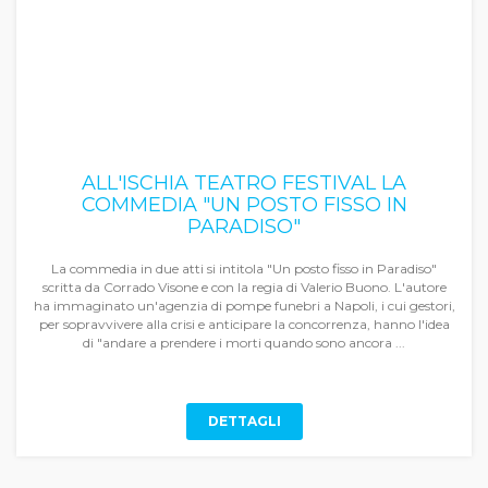
ALL'ISCHIA TEATRO FESTIVAL LA
COMMEDIA "UN POSTO FISSO IN
PARADISO"
La commedia in due atti si intitola "Un posto fisso in Paradiso"
scritta da Corrado Visone e con la regia di Valerio Buono. L'autore
ha immaginato un'agenzia di pompe funebri a Napoli, i cui gestori,
per sopravvivere alla crisi e anticipare la concorrenza, hanno l'idea
di "andare a prendere i morti quando sono ancora ...
DETTAGLI