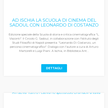
AD ISCHIA LA SCUOLA DI CINEMA DEL
SADOUL CON LEONARDO DI COSTANZO
Edizione speciale della Scuola di storia e critica cinematografica "L.
Visconti". Il Circolo G. Sadoul, in collaborazione con l'Istituto degli
Studi Filosofici di Napoli presenta: "Leonardo Di Costanzo, un
percorso cinematografico". Dialogo con l'autore a cura di Arturo
Martorelli e Luigi Piani. A Ischia, in Biblioteca Ant...
DETTAGLI