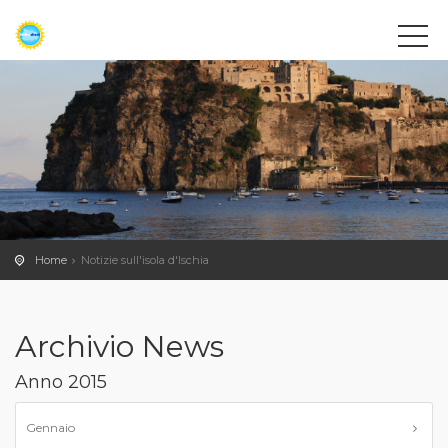
Home
Notizie sull'isola d'Ischia
Archivio News
Anno 2015
Gennaio