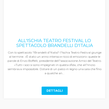
ALL'ISCHIA TEATRO FESTIVAL LO
SPETTACOLO BRANDELLI D'ITALIA
Con lo spettacolo ?Brandelli d?Italia? l?Ischia Teatro Festival giunge
al termine. «È stato un anno intenso e ricco di emozioni» queste le
parole di Enzo Boffelli, presidente dell?associazione Amici del Teatro.
«Tutti i soci si sono impegnati in questa sfida, che all?inizio
sembrava impossibile. Dotare di un palco in legno una sala che fino
a qualche an...
DETTAGLI