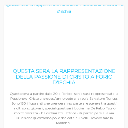
QUESTA SERA LA RAPPRESENTAZIONE
DELLA PASSIONE DI CRISTO A FORIO
D'ISCHIA
Questa sera a partire dalle 20 a Forio d'Ischia sarà rappresentata la
Passione di Cristo che quest'anno vede alla regia Salvatore Ronga.
Sono 150 i figuranti che prenderanno parte alle scene e tra questi
molti sono giovani, special guest sarà Lucianna De Falco, "sono
molto onorata - ha dichiarato l'attrice - di partecipare alla via
Crucis che quest'anno poi è dedicata a Zivelli. Dovevo fare la
Madonn...