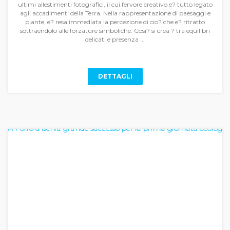
ultimi allestimenti fotografici, il cui fervore creativo e? tutto legato
agli accadimenti della Terra. Nella rappresentazione di paesaggi e
piante, e? resa immediata la percezione di cio? che e? ritratto
sottraendolo alle forzature simboliche. Cosi? si crea ? tra equilibri
delicati e presenza ...
DETTAGLI