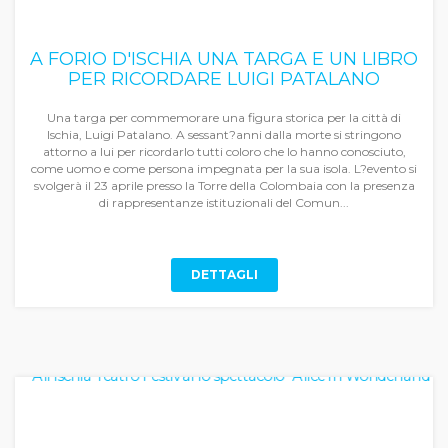
A FORIO D'ISCHIA UNA TARGA E UN LIBRO
PER RICORDARE LUIGI PATALANO
Una targa per commemorare una figura storica per la città di
Ischia, Luigi Patalano. A sessant?anni dalla morte si stringono
attorno a lui per ricordarlo tutti coloro che lo hanno conosciuto,
come uomo e come persona impegnata per la sua isola. L?evento si
svolgerà il 23 aprile presso la Torre della Colombaia con la presenza
di rappresentanze istituzionali del Comun...
DETTAGLI