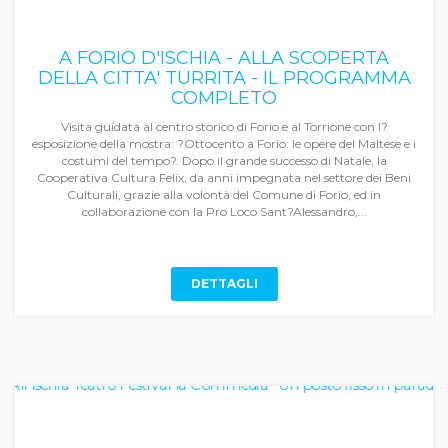
A FORIO D'ISCHIA - ALLA SCOPERTA
DELLA CITTA' TURRITA - IL PROGRAMMA
COMPLETO
Visita guidata al centro storico di Forio e al Torrione con l?
esposizione della mostra: ?Ottocento a Forio: le opere del Maltese e i
costumi del tempo?. Dopo il grande successo di Natale, la
Cooperativa Cultura Felix, da anni impegnata nel settore dei Beni
Culturali, grazie alla volontà del Comune di Forio, ed in
collaborazione con la Pro Loco Sant?Alessandro,...
DETTAGLI