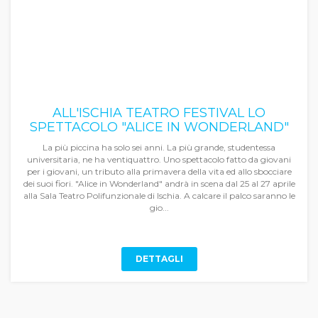
ALL'ISCHIA TEATRO FESTIVAL LO
SPETTACOLO "ALICE IN WONDERLAND"
La più piccina ha solo sei anni. La più grande, studentessa
universitaria, ne ha ventiquattro. Uno spettacolo fatto da giovani
per i giovani, un tributo alla primavera della vita ed allo sbocciare
dei suoi fiori. "Alice in Wonderland" andrà in scena dal 25 al 27 aprile
alla Sala Teatro Polifunzionale di Ischia. A calcare il palco saranno le
gio...
DETTAGLI