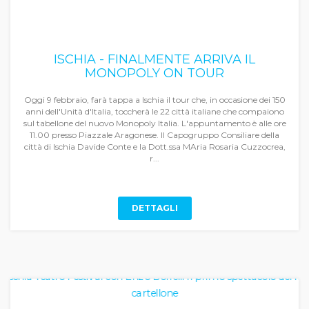
ISCHIA - FINALMENTE ARRIVA IL
MONOPOLY ON TOUR
Oggi 9 febbraio, farà tappa a Ischia il tour che, in occasione dei 150
anni dell'Unità d'Italia, toccherà le 22 città italiane che compaiono
sul tabellone del nuovo Monopoly Italia. L'appuntamento è alle ore
11.00 presso Piazzale Aragonese. Il Capogruppo Consiliare della
città di Ischia Davide Conte e la Dott.ssa MAria Rosaria Cuzzocrea,
r...
DETTAGLI