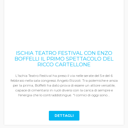
ISCHIA TEATRO FESTIVAL CON ENZO
BOFFELLI IL PRIMO SPETTACOLO DEL
RICCO CARTELLONE
L'Ischia Teatro Festival ha preso il via nelle serate del 5 e del 6
febbraio nella sala congressi Angelo Rizzoli. Tra polemiche e ansia
per la prima, Boffelli ha dato prova di essere un attore versatile,
capace di cimentarsi in ruoli diversi con la carica di sempre e
l'energia che lo contraddistingue. "I comici di oggi sono...
DETTAGLI