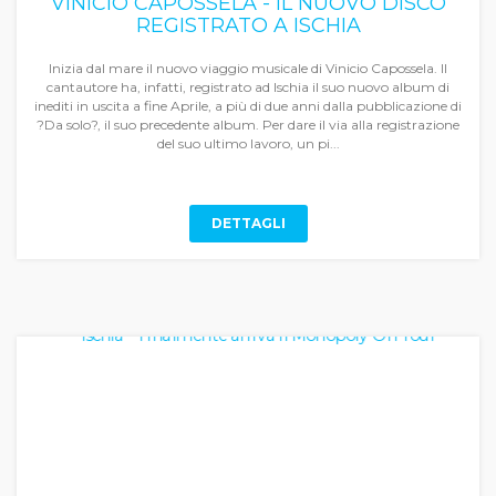
VINICIO CAPOSSELA - IL NUOVO DISCO
REGISTRATO A ISCHIA
Inizia dal mare il nuovo viaggio musicale di Vinicio Capossela. Il
cantautore ha, infatti, registrato ad Ischia il suo nuovo album di
inediti in uscita a fine Aprile, a più di due anni dalla pubblicazione di
?Da solo?, il suo precedente album. Per dare il via alla registrazione
del suo ultimo lavoro, un pi...
DETTAGLI