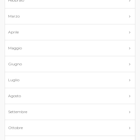
Febbraio
Marzo
Aprile
Maggio
Giugno
Luglio
Agosto
Settembre
Ottobre