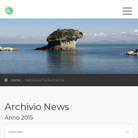
Home
Notizie sull'isola d'Ischia
Archivio News
Anno 2015
Gennaio