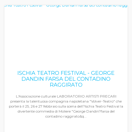
ISCHIA TEATRO FESTIVAL - GEORGE
DANDIN FARSA DEL CONTADINO
RAGGIRATO
L'Associazione culturale LABORATORIO ARTISTI PRECARI
presenta la talentuosa compagnia napoletana "Volver-Teatro" che
porterà il 25, 26 e 27 febbraio sulla scena dell?Ischia Teatro Festival la
divertente commedia di Moliere "George Dandin?farsa del
contadino raggirato&q...