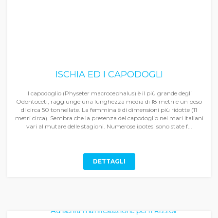
ISCHIA ED I CAPODOGLI
Il capodoglio (Physeter macrocephalus) è il più grande degli
Odontoceti, raggiunge una lunghezza media di 18 metri e un peso
di circa 50 tonnellate. La femmina è di dimensioni più ridotte (11
metri circa). Sembra che la presenza del capodoglio nei mari italiani
vari al mutare delle stagioni. Numerose ipotesi sono state f...
DETTAGLI