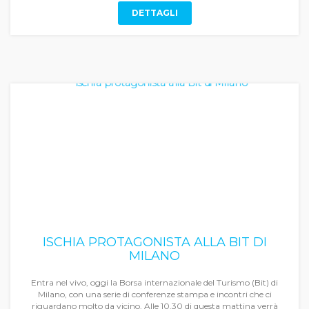
DETTAGLI
ISCHIA PROTAGONISTA ALLA BIT DI
MILANO
Entra nel vivo, oggi la Borsa internazionale del Turismo (Bit) di
Milano, con una serie di conferenze stampa e incontri che ci
riguardano molto da vicino. Alle 10.30 di questa mattina verrà