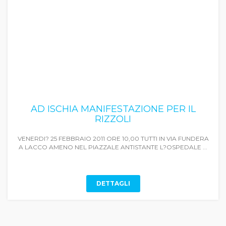
AD ISCHIA MANIFESTAZIONE PER IL
RIZZOLI
VENERDI? 25 FEBBRAIO 2011 ORE 10,00 TUTTI IN VIA FUNDERA
A LACCO AMENO NEL PIAZZALE ANTISTANTE L?OSPEDALE ...
DETTAGLI