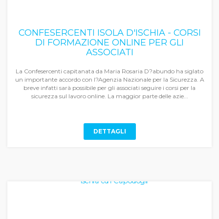
CONFESERCENTI ISOLA D'ISCHIA - CORSI
DI FORMAZIONE ONLINE PER GLI
ASSOCIATI
La Confesercenti capitanata da Maria Rosaria D?abundo ha siglato
un importante accordo con l?Agenzia Nazionale per la Sicurezza. A
breve infatti sarà possibile per gli associati seguire i corsi per la
sicurezza sul lavoro online. La maggior parte delle azie...
DETTAGLI