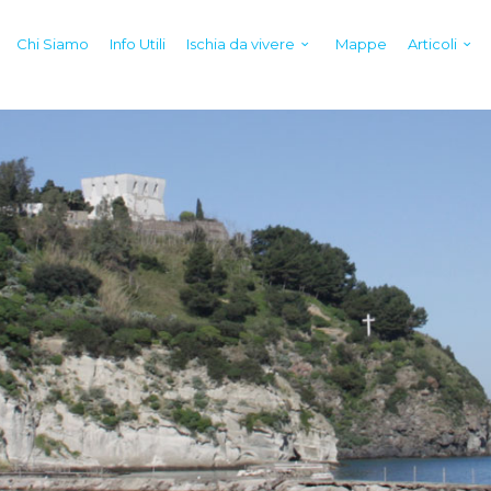
Chi Siamo
Info Utili
Ischia da vivere
Mappe
Articoli