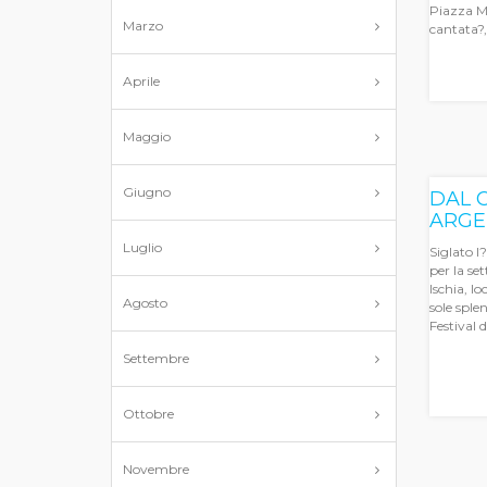
Piazza M
Marzo
cantata?, 
Aprile
Maggio
Giugno
DAL 
ARGE
Luglio
Siglato l?
per la se
Ischia, lo
Agosto
sole splen
Festival d
Settembre
Ottobre
Novembre