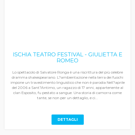
ISCHIA TEATRO FESTIVAL - GIULIETTA E
ROMEO
Lo spettacolo di Salvatore Ronga è una riscrittura del più celebre
dramma shakespeariano. L?ambientazione nella terra dei fuochi
impone un travestimento linguistico che non è parodia Nell?aprile
del 2006 a Sant?Antimo, un ragazzo di 17 anni, appartenente al
clan Esposito, fu pestato a sangue. Una storia di camorra come
tante, se non per un dettaglio, e ci...
DETTAGLI