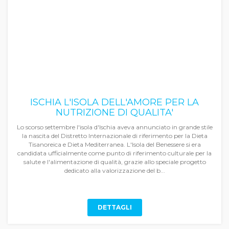
ISCHIA L'ISOLA DELL'AMORE PER LA
NUTRIZIONE DI QUALITA'
Lo scorso settembre l'isola d'Ischia aveva annunciato in grande stile
la nascita del Distretto Internazionale di riferimento per la Dieta
Tisanoreica e Dieta Mediterranea. L'Isola del Benessere si era
candidata ufficialmente come punto di riferimento culturale per la
salute e l'alimentazione di qualità, grazie allo speciale progetto
dedicato alla valorizzazione del b...
DETTAGLI