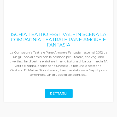
ISCHIA TEATRO FESTIVAL - IN SCENA LA
COMPAGNIA TEATRALE PANE AMORE E
FANTASIA
La Compagnia Teatrale Pane Amore e Fantasia nasce nel 2012 da
un gruppo di amici con la passione per il teatro, che vogliono
divertirsi, far divertire e aiutare i meno fortunati. La commedia ?A
verità è zoppa, e solde so? ciunche e ?a fortuna e cecata? di
Gaetano Di Maio e Nino Masiello, è ambientata nella Napoli post-
terremoto. Un gruppo di cittadini, do...
DETTAGLI