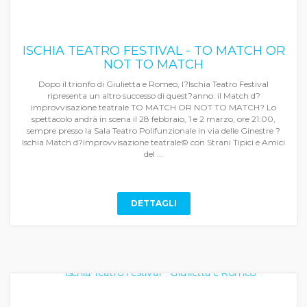
ISCHIA TEATRO FESTIVAL - TO MATCH OR
NOT TO MATCH
Dopo il trionfo di Giulietta e Romeo, l?Ischia Teatro Festival
ripresenta un altro successo di quest?anno: il Match d?
improvvisazione teatrale TO MATCH OR NOT TO MATCH? Lo
spettacolo andrà in scena il 28 febbraio, 1 e 2 marzo, ore 21:00,
sempre presso la Sala Teatro Polifunzionale in via delle Ginestre ?
Ischia Match d?improvvisazione teatrale© con Strani Tipici e Amici
del ...
DETTAGLI