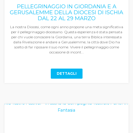
PELLEGRINAGGIO IN GIORDANIA E A
GERUSALEMME DELLA DIOCESI DI ISCHIA
DAL 22 AL 29 MARZO
La nostra Diocesi, come ogni anno propone una meta significativa
per il pellegrinaggio diocesano. Questa esperienza è stata pensata
per chi vuole conoscere la Giordania, una terra Biblica interessata
dalla Rivelazione e andare a Gerusalemme, la città dove Dio ha
scelto di far riposare il suo nome. Vivere il pellegrinaggio come
occasione di incont...
DETTAGLI