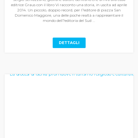
editrice Graus con il libro Vi racconto una storia, in uscita ad aprile
2014. Un piccolo, doppio record, per l?editore di piazza San
Domenico Maggiore, una delle poche realtà a rappresentare il
mondo dell?editoria del Sud ...
DETTAGLI