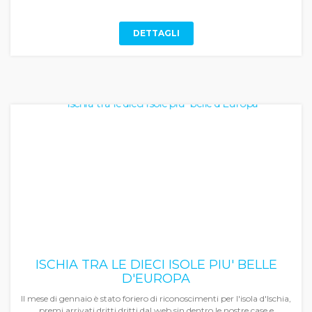
DETTAGLI
ISCHIA TRA LE DIECI ISOLE PIU' BELLE
D'EUROPA
Il mese di gennaio è stato foriero di riconoscimenti per l'isola d'Ischia,
premi arrivati dritti dritti dal web sin dentro le nostre case e