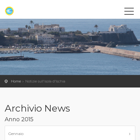
Home
Notizie sull'isola d'Ischia
Archivio News
Anno 2015
Gennaio