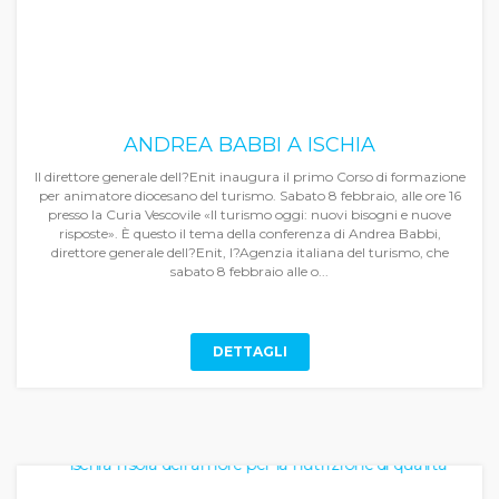
ANDREA BABBI A ISCHIA
Il direttore generale dell?Enit inaugura il primo Corso di formazione
per animatore diocesano del turismo. Sabato 8 febbraio, alle ore 16
presso la Curia Vescovile «Il turismo oggi: nuovi bisogni e nuove
risposte». È questo il tema della conferenza di Andrea Babbi,
direttore generale dell?Enit, l?Agenzia italiana del turismo, che
sabato 8 febbraio alle o...
DETTAGLI