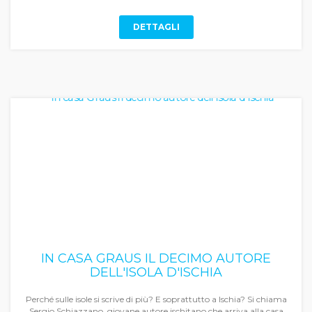
DETTAGLI
IN CASA GRAUS IL DECIMO AUTORE
DELL'ISOLA D'ISCHIA
Perché sulle isole si scrive di più? E soprattutto a Ischia? Si chiama
Sergio Schiazzano, giovane autore ischitano che arriva alla casa