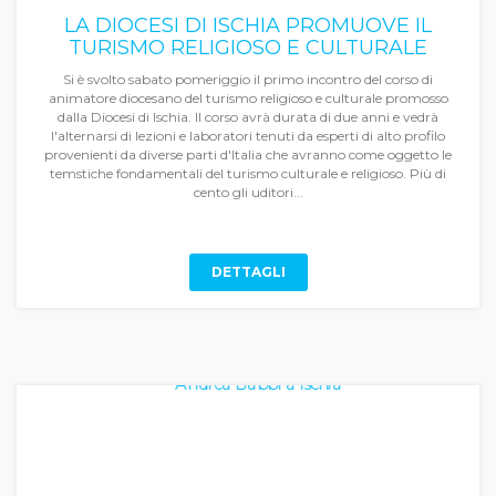
LA DIOCESI DI ISCHIA PROMUOVE IL
TURISMO RELIGIOSO E CULTURALE
Si è svolto sabato pomeriggio il primo incontro del corso di
animatore diocesano del turismo religioso e culturale promosso
dalla Diocesi di Ischia. Il corso avrà durata di due anni e vedrà
l'alternarsi di lezioni e laboratori tenuti da esperti di alto profilo
provenienti da diverse parti d'Italia che avranno come oggetto le
temstiche fondamentali del turismo culturale e religioso. Più di
cento gli uditori...
DETTAGLI