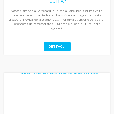
ISCHIA''
Nasce Campania ''Artecard Plus Ischia'' che, per la prima volta,
mette in rete tutta l'isola con il suo sistema integrato musei e
trasporti. Novita' della stagione 2011 l'originale versione della card -
promossa dall'assessorato al Turismo e ai beni culturali della
Regione C...
DETTAGLI