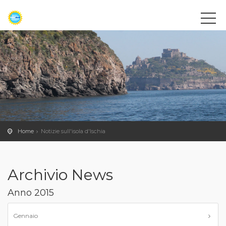
Home
Notizie sull'isola d'Ischia
Archivio News
Anno 2015
Gennaio