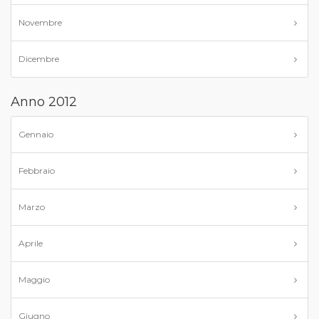
Novembre
Dicembre
Anno 2012
Gennaio
Febbraio
Marzo
Aprile
Maggio
Giugno