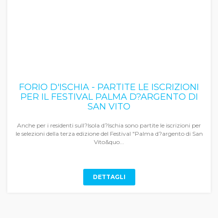
FORIO D'ISCHIA - PARTITE LE ISCRIZIONI
PER IL FESTIVAL PALMA D?ARGENTO DI
SAN VITO
Anche per i residenti sull?Isola d?Ischia sono partite le iscrizioni per
le selezioni della terza edizione del Festival "Palma d?argento di San
Vito&quo...
DETTAGLI