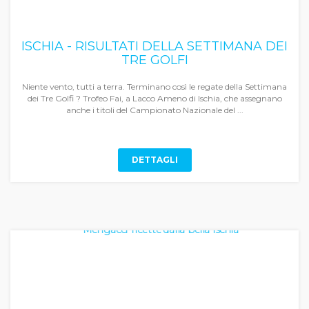
ISCHIA - RISULTATI DELLA SETTIMANA DEI
TRE GOLFI
Niente vento, tutti a terra. Terminano così le regate della Settimana
dei Tre Golfi ? Trofeo Fai, a Lacco Ameno di Ischia, che assegnano
anche i titoli del Campionato Nazionale del ...
DETTAGLI