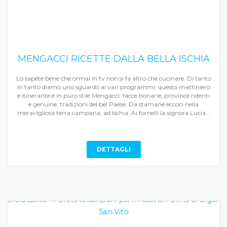
MENGACCI RICETTE DALLA BELLA ISCHIA
Lo sapete bene che ormai in tv non si fa altro che cucinare. Di tanto
in tanto diamo uno sguardo ai vari programmi: questo mattiniero
e itinerante è in puro stile Mengacci: facce bonarie, province ridenti
e genuine, tradizioni del bel Paese. Da stamane eccoci nella
meravigliosa terra campana, ad Ischia. Ai fornelli la signora Lucia...
DETTAGLI