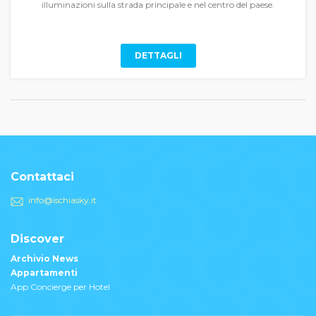
illuminazioni sulla strada principale e nel centro del paese.
DETTAGLI
Contattaci
info@ischiasky.it
Discover
Archivio News
Appartamenti
App Concierge per Hotel