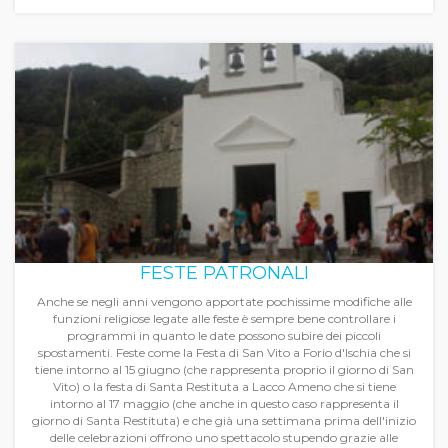
FESTE PATRONALI
Anche se negli anni vengono apportate pochissime modifiche alle
funzioni religiose legate alle feste è sempre bene controllare i
programmi in quanto le date possono subire dei piccoli
spostamenti. Feste come la Festa di San Vito a Forio d'Ischia che si
tiene intorno al 15 giugno (che rappresenta proprio il giorno di San
Vito) o la festa di Santa Restituta a Lacco Ameno che si tiene
intorno al 17 maggio (che anche in questo caso rappresenta il
giorno di Santa Restituta) e che già una settimana prima dell'inizio
delle celebrazioni offrono uno spettacolo stupendo grazie alle