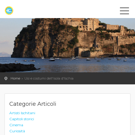
Home
Usi e costumi dell'isola d'Ischia
Categorie Articoli
Artisti Ischitani
Capitoli storici
Cinema
Curiosità