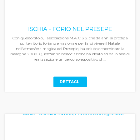
ISCHIA - FORIO NEL PRESEPE
Con questo titolo, l'associazione M.A.C.S.S. che da anni si prodiga
sul territorio foriano e nazionale per farci vivere il Natale
nell'atmosfera magica del Presepio, ha voluto denominare la
rassegna 2009. Quest'anno l'associazione ha ideato ed ha in fase di
realizzazione un percorso espositivo ch...
DETTAGLI