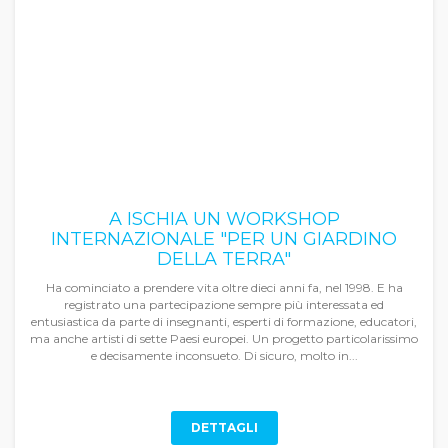
A ISCHIA UN WORKSHOP
INTERNAZIONALE "PER UN GIARDINO
DELLA TERRA"
Ha cominciato a prendere vita oltre dieci anni fa, nel 1998. E ha
registrato una partecipazione sempre più interessata ed
entusiastica da parte di insegnanti, esperti di formazione, educatori,
ma anche artisti di sette Paesi europei. Un progetto particolarissimo
e decisamente inconsueto. Di sicuro, molto in...
DETTAGLI