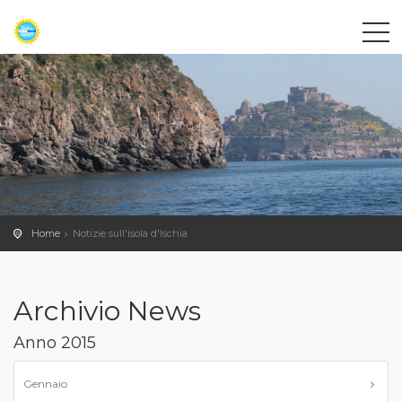
Home
Notizie sull'isola d'Ischia
Archivio News
Anno 2015
Gennaio