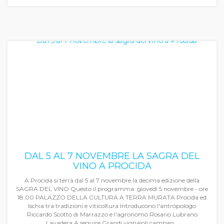
DAL 5 AL 7 NOVEMBRE LA SAGRA DEL
VINO A PROCIDA
A Procida si terrà dal 5 al 7 novembre la decima edizione della
SAGRA DEL VINO Questo il programma: giovedì 5 novembre - ore
18.00 PALAZZO DELLA CULTURA A TERRA MURATA Procida ed
Ischia tra tradizioni e viticoltura Introducono l'antropologo
Riccardo Scotto di Marrazzo e l'agronomo Rosario Lubrano
Lavadera A seguire Grandi vignaioli campan...