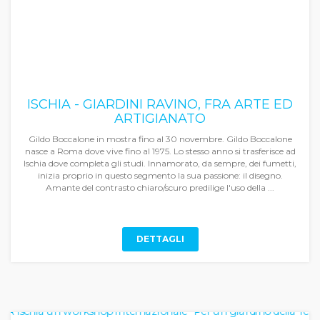
ISCHIA - GIARDINI RAVINO, FRA ARTE ED
ARTIGIANATO
Gildo Boccalone in mostra fino al 30 novembre. Gildo Boccalone
nasce a Roma dove vive fino al 1975. Lo stesso anno si trasferisce ad
Ischia dove completa gli studi. Innamorato, da sempre, dei fumetti,
inizia proprio in questo segmento la sua passione: il disegno.
Amante del contrasto chiaro/scuro predilige l'uso della ...
DETTAGLI