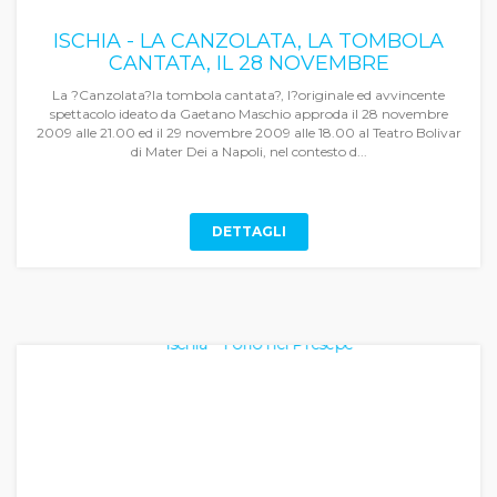
ISCHIA - LA CANZOLATA, LA TOMBOLA
CANTATA, IL 28 NOVEMBRE
La ?Canzolata?la tombola cantata?, l?originale ed avvincente
spettacolo ideato da Gaetano Maschio approda il 28 novembre
2009 alle 21.00 ed il 29 novembre 2009 alle 18.00 al Teatro Bolivar
di Mater Dei a Napoli, nel contesto d...
DETTAGLI