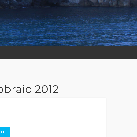
ebbraio 2012
LI