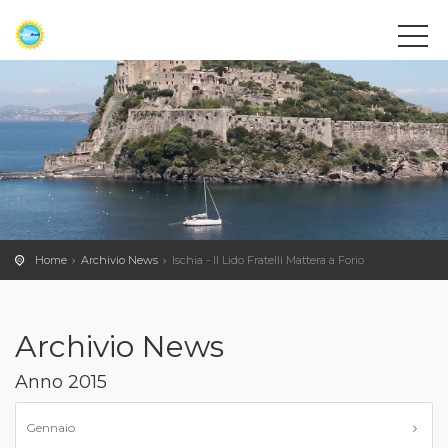
Home
Archivio News
Ischia - Il Lido Fratelli Mattera a Forio
Archivio News
Anno 2015
Gennaio