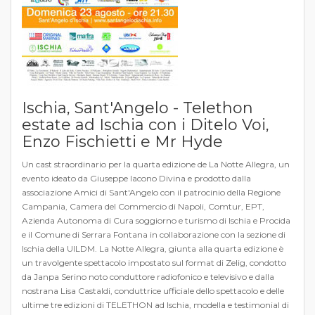
Ischia, Sant'Angelo - Telethon
estate ad Ischia con i Ditelo Voi,
Enzo Fischietti e Mr Hyde
Un cast straordinario per la quarta edizione de La Notte Allegra, un
evento ideato da Giuseppe Iacono Divina e prodotto dalla
associazione Amici di Sant'Angelo con il patrocinio della Regione
Campania, Camera del Commercio di Napoli, Comtur, EPT,
Azienda Autonoma di Cura soggiorno e turismo di Ischia e Procida
e il Comune di Serrara Fontana in collaborazione con la sezione di
Ischia della UILDM. La Notte Allegra, giunta alla quarta edizione è
un travolgente spettacolo impostato sul format di Zelig, condotto
da Janpa Serino noto conduttore radiofonico e televisivo e dalla
nostrana Lisa Castaldi, conduttrice ufficiale dello spettacolo e delle
ultime tre edizioni di TELETHON ad Ischia, modella e testimonial di