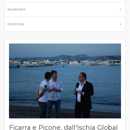
Novembre
Dicembre
Ficarra e Picone, dall'Ischia Global