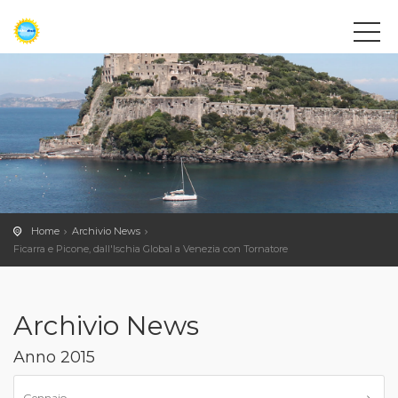
Home
Archivio News
Ficarra e Picone, dall'Ischia Global a Venezia con Tornatore
Archivio News
Anno 2015
Gennaio