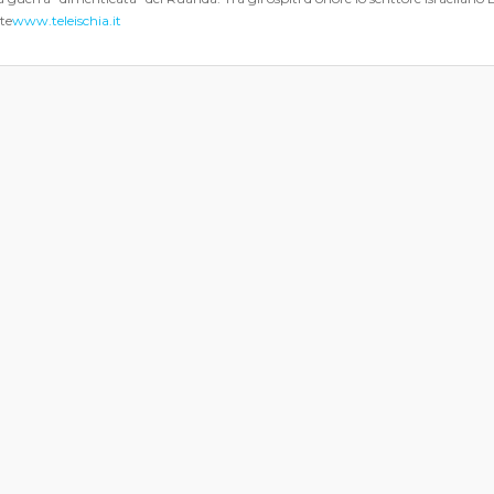
te
www.teleischia.it