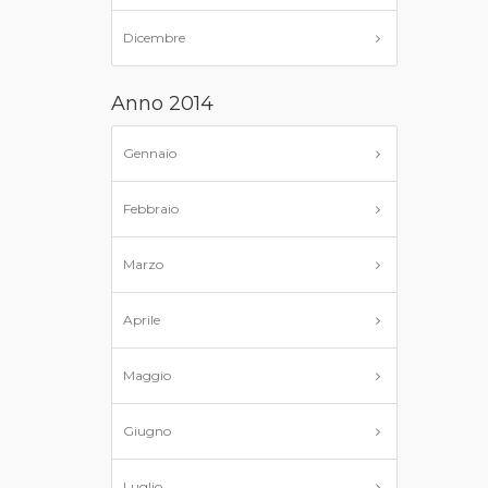
Dicembre
Anno 2014
Gennaio
Febbraio
Marzo
Aprile
Maggio
Giugno
Luglio