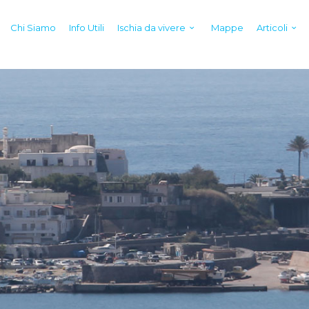
Chi Siamo
Info Utili
Ischia da vivere
Mappe
Articoli