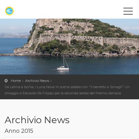
Home
Archivio News
Da Latina a Ischia, i Luna Nova in scena sabato con "Il berretto a Sonagli" Un
omaggio a Eduardo De Filippo per la seconda serata del Premio Aenaria
Archivio News
Anno 2015