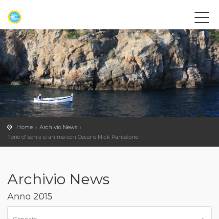
Home
Archivio News
Forio d'Ischia si anima con Oscar e Nick Pantalone
Archivio News
Anno 2015
Gennaio