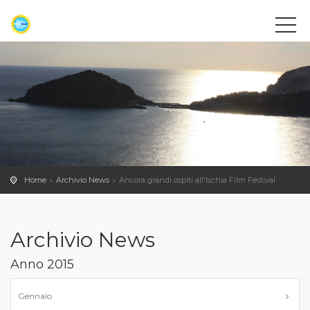
Home
Archivio News
Ancora grandi ospiti all'Ischia Film Festival
Archivio News
Anno 2015
Gennaio