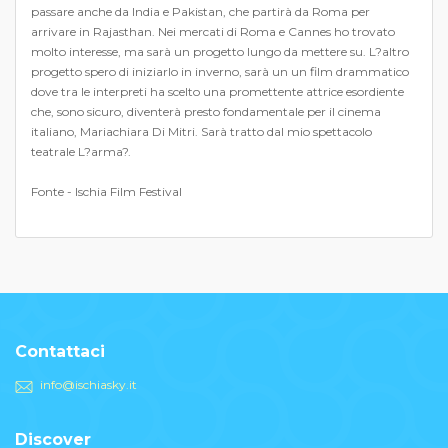
passare anche da India e Pakistan, che partirà da Roma per
arrivare in Rajasthan. Nei mercati di Roma e Cannes ho trovato
molto interesse, ma sarà un progetto lungo da mettere su. L?altro
progetto spero di iniziarlo in inverno, sarà un un film drammatico
dove tra le interpreti ha scelto una promettente attrice esordiente
che, sono sicuro, diventerà presto fondamentale per il cinema
italiano, Mariachiara Di Mitri. Sarà tratto dal mio spettacolo
teatrale L?arma?.
Fonte - Ischia Film Festival
Contattaci
info@ischiasky.it
Discover