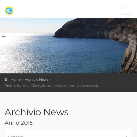
Home
Archivio News
Premio Ischia di Giornalismo - Iniziato il conto alla rovescia
Archivio News
Anno 2015
Gennaio