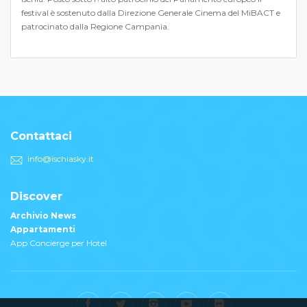
festival è sostenuto dalla Direzione Generale Cinema del MiBACT e
patrocinato dalla Regione Campania.
Contattaci
info@ischiasky.it
Discover
Archivio News
Appartamenti
App Concierge per Hotel