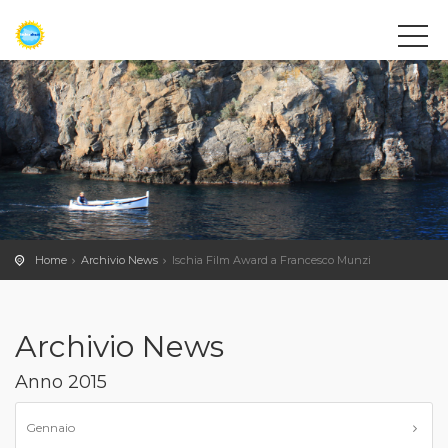
Home
Archivio News
Ischia Film Award a Francesco Munzi
Archivio News
Anno 2015
Gennaio