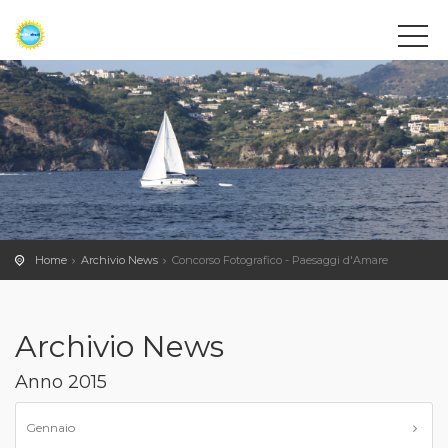
Home
Archivio News
Concorso Fotografico - Paesaggi d'Amare
Archivio News
Anno 2015
Gennaio