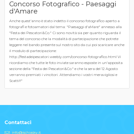
Concorso Fotografico - Paesaggi
d'Amare
Anche quest'anno è stato indetto il concorso fotografico aperto a
fotografi e fotoamatori dal tema: "Paesaggi d'aMare" annesso alla
"Festa dei Pescatori&Co." Ci sono novità sia per quanto riguarda il
tema del concorso che la modalità di partecipazione che potrete
leggere nel bando presente sul nostro sito da cui poi scaricare anche
il modulo di partecipazione:
http://festadeipescatori.weebly.com/concorso-fotografico.html Vi
ricordiamo che tutte le foto inviate saranno esposte in un'apposita
sezione della "Festa dei Pescatori&Co." e che la sera del 12 Agosto
verranno premiati i vincitori. Attendiamo i vostri meravigliosi e
Scatti!!"
Contattaci
info@ischiasky.it