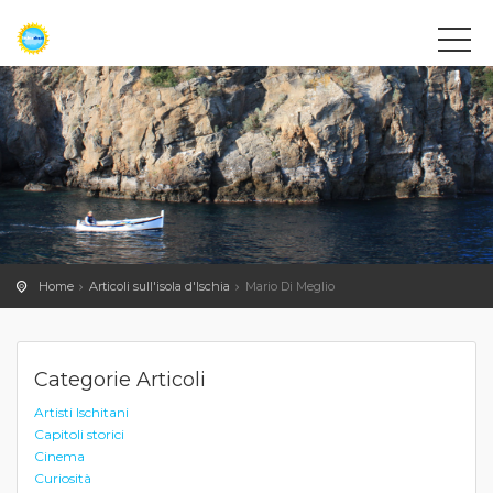
Home
Articoli sull'isola d'Ischia
Mario Di Meglio
Categorie Articoli
Artisti Ischitani
Capitoli storici
Cinema
Curiosità