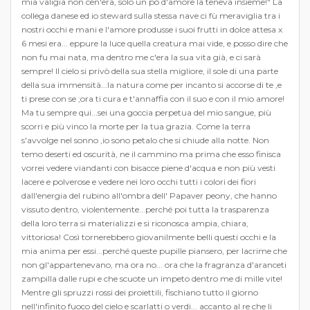
mia valigia non cen'era, solo un pò d'amore la teneva insieme!" La
collega danese ed io steward sulla stessa nave ci fù meraviglia tra i
nostri occhi e mani e l'amore produsse i suoi frutti in dolce attesa x
6 mesi era... eppure la luce quella creatura mai vide, e posso dire che
non fu mai nata, ma dentro me c'era la sua vita già, e ci sarà
sempre! Il cielo si privò della sua stella migliore, il sole di una parte
della sua immensità...la natura come per incanto si accorse di te ,e
ti prese con se ;ora ti cura e t'annaffia con il suo e con il mio amore!
Ma tu sempre qui...sei una goccia perpetua del mio sangue, più
scorri e più vinco la morte per la tua grazia. Come la terra
s'avvolge nel sonno ,io sono petalo che si chiude alla notte. Non
temo deserti ed oscurità, ne il cammino ma prima che esso finisca
vorrei vedere viandanti con bisacce piene d'acqua e non più vesti
lacere e polverose e vedere nei loro occhi tutti i colori dei fiori
dall'energia del rubino all'ombra dell' Papaver peony, che hanno
vissuto dentro, violentemente...perché poi tutta la trasparenza
della loro terra si materializzi e si riconosca ampia, chiara,
vittoriosa! Così tornerebbero giovanilmente belli questi occhi e la
mia anima per essi...perché queste pupille piansero, per lacrime che
non gl'appartenevano, ma ora no... ora che la fragranza d'aranceti
zampilla dalle rupi e che scuote un impeto dentro me di mille vite!
Mentre gli spruzzi rossi dei proiettili, fischiano tutto il giorno
nell'infinito fuoco del cielo e scarlatti o verdi... accanto al re che li