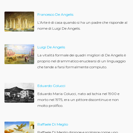
Francesco De Angelis
L'Arte è di casa quando si ha un padre che risponde al
nome di Luigi De Angelis.
Luigi De Angelis
La vitalità formale dei quadri migliori di De Angelis è
proprio nel drammatico enuclearsi di un linguaggio
che tende a farsi formalmente compiuto.
Eduardo Colucci
Eduardo Maria Colucci, nato ad Ischia nel 1900 e
morto nel 1975, era un pittore discontinuo e non
molto prolifico.
Raffaele Di Meglio
Raffaele Di Meglio dipinge e scolpisce come uno