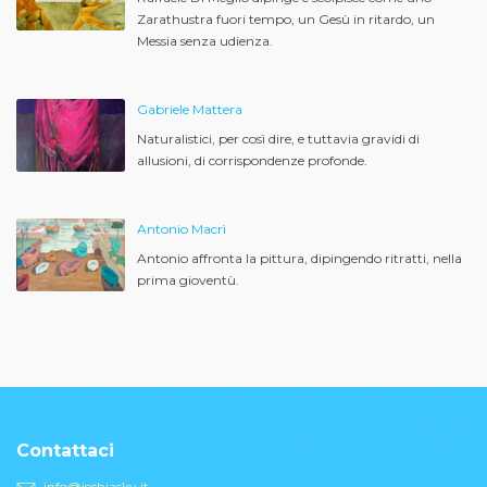
Zarathustra fuori tempo, un Gesù in ritardo, un
Messia senza udienza.
Gabriele Mattera
Naturalistici, per così dire, e tuttavia gravidi di
allusioni, di corrispondenze profonde.
Antonio Macrì
Antonio affronta la pittura, dipingendo ritratti, nella
prima gioventù.
Contattaci
info@ischiasky.it