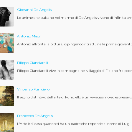
Giovanni De Angelis
Le anime che pulsano nel marmo di De Angelis vivono di infinita arm
Antonio Macrì
Antonio affronta la pittura, dipingendo ritratti, nella prima gioventù
Filippo Cianciarelli
Filippo Cianciarelli vive in campagna nel villaggio di Fiaiano fra poch
Vincenzo Funiciello
Il segno distintivo dell'arte di Funiciello è un vivacissimo ed espressivo
Francesco De Angelis
L'Arte è di casa quando si ha un padre che risponde al nome di Luigi 