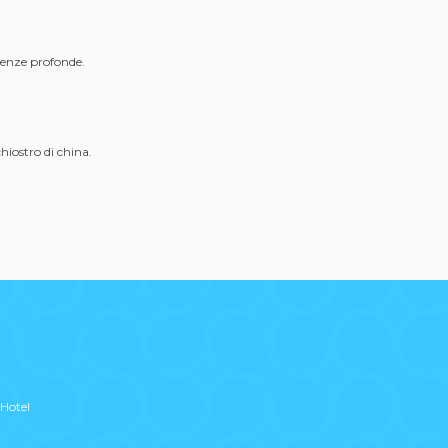
ondenze profonde.
hiostro di china.
Hotel