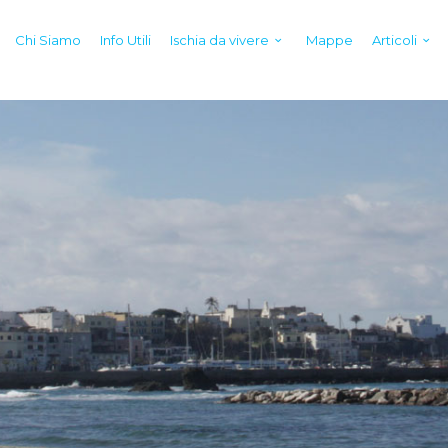
Chi Siamo
Info Utili
Ischia da vivere
Mappe
Articoli