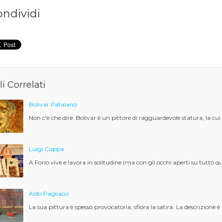
ondividi
li Correlati
Bolivar Patalano
Non c'è che dire: Bolivar è un pittore di ragguardevole statura, la cui
Luigi Coppa
A Forio vive e lavora in solitudine (ma con gli occhi aperti su tutto q
Aldo Pagliacci
La sua pittura è spesso provocatoria, sfiora la satira. La descrizione è