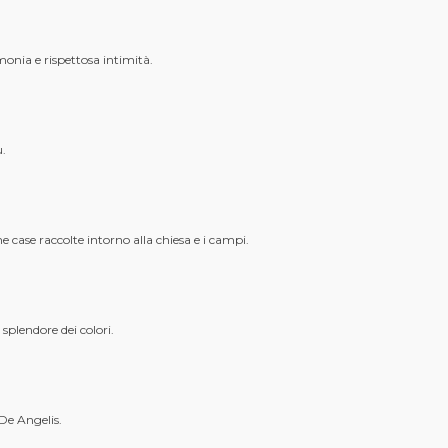
onia e rispettosa intimità.
.
e case raccolte intorno alla chiesa e i campi.
 splendore dei colori.
De Angelis.