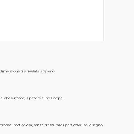
 dimensione ti è rivelata appieno.
uel che succede) il pittore Gino Coppa.
 precisa, meticolosa, senza trascurare i particolari nel disegno.