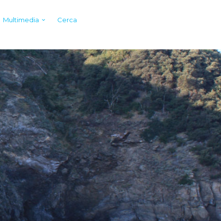
Multimedia
Cerca