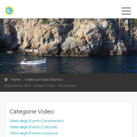
Home
Video sull'isola d'Ischia
Expo Ischia 2010 - Serata Finale - Terza Parte
Categorie Video
Video degli Eventi Caratteristici
Video degli Eventi Culturali
Video degli Eventi in piazza