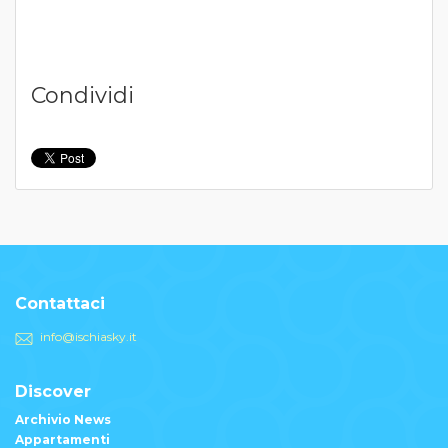
Condividi
Contattaci
info@ischiasky.it
Discover
Archivio News
Appartamenti