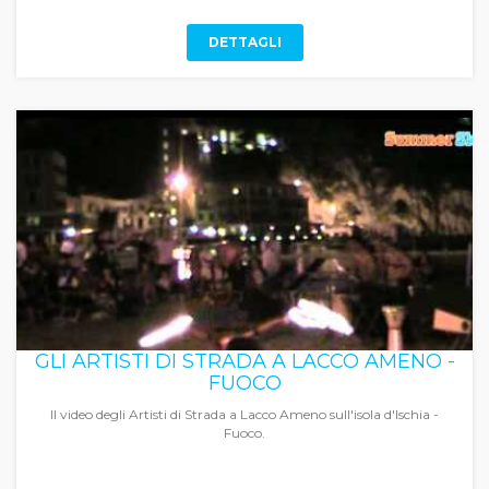
DETTAGLI
GLI ARTISTI DI STRADA A LACCO AMENO -
FUOCO
Il video degli Artisti di Strada a Lacco Ameno sull'isola d'Ischia -
Fuoco.