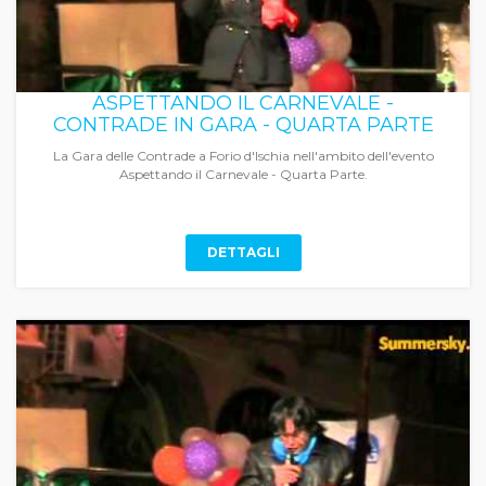
ASPETTANDO IL CARNEVALE -
CONTRADE IN GARA - QUARTA PARTE
La Gara delle Contrade a Forio d'Ischia nell'ambito dell'evento
Aspettando il Carnevale - Quarta Parte.
DETTAGLI