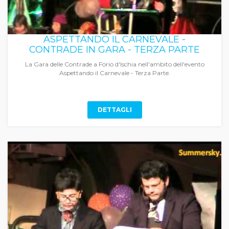
ASPETTANDO IL CARNEVALE -
CONTRADE IN GARA - TERZA PARTE
La Gara delle Contrade a Forio d'Ischia nell'ambito dell'evento
Aspettando il Carnevale - Terza Parte.
DETTAGLI