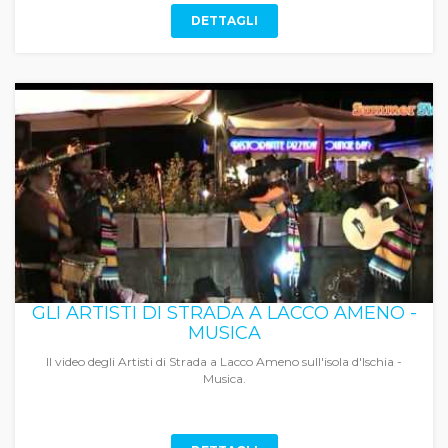
DETTAGLI
GLI ARTISTI DI STRADA A LACCO AMENO -
MUSICA
Il video degli Artisti di Strada a Lacco Ameno sull'isola d'Ischia -
Musica.