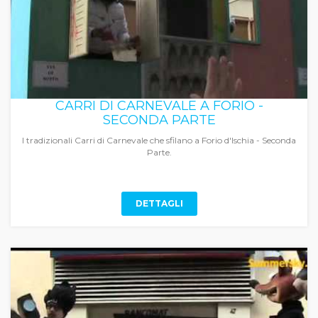
CARRI DI CARNEVALE A FORIO -
SECONDA PARTE
I tradizionali Carri di Carnevale che sfilano a Forio d'Ischia - Seconda
Parte.
DETTAGLI