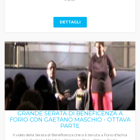
DETTAGLI
GRANDE SERATA DI BENEFICENZA A
FORIO CON GAETANO MASCHIO - OTTAVA
PARTE
Il video della Serata di Beneficenza che si è tenuta a Forio d'Ischia