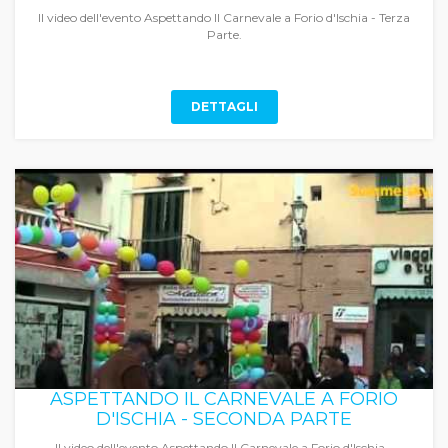
Il video dell'evento Aspettando Il Carnevale a Forio d'Ischia - Terza
Parte.
DETTAGLI
ASPETTANDO IL CARNEVALE A FORIO
D'ISCHIA - SECONDA PARTE
Il video dell'evento Aspettando Il Carnevale a Forio d'Ischia -