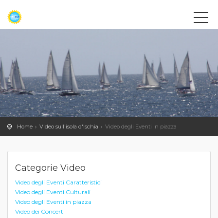
Home
Video sull'isola d'Ischia
Video degli Eventi in piazza
Categorie Video
Video degli Eventi Caratteristici
Video degli Eventi Culturali
Video degli Eventi in piazza
Video dei Concerti