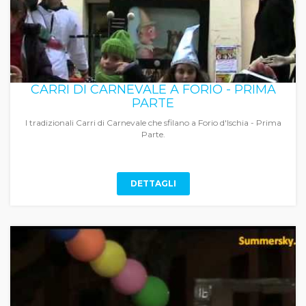
CARRI DI CARNEVALE A FORIO - PRIMA
PARTE
I tradizionali Carri di Carnevale che sfilano a Forio d'Ischia - Prima
Parte.
DETTAGLI