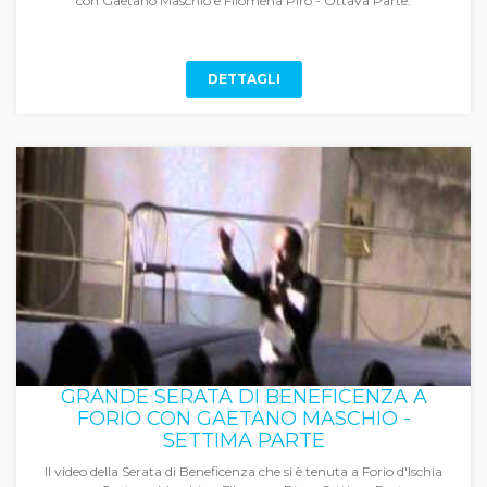
con Gaetano Maschio e Filomena Piro - Ottava Parte.
DETTAGLI
GRANDE SERATA DI BENEFICENZA A
FORIO CON GAETANO MASCHIO -
SETTIMA PARTE
Il video della Serata di Beneficenza che si è tenuta a Forio d'Ischia