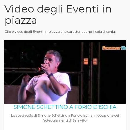
Video degli Eventi in
piazza
Clip e video degli Eventi in piazza che caratterizzano l'isola d'Ischia.
SIMONE SCHETTINO A FORIO D'ISCHIA
Lo spettacolo di Simone Schettino a Forio d'Ischia in occasione dei
festeggiamenti di San Vito.