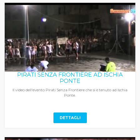
PIRATI SENZA FRONTIERE AD ISCHIA
PONTE
Il video dell'evento Pirati Senza Frontiere che si è tenuto ad Ischia
Ponte.
DETTAGLI