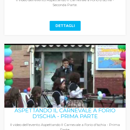
Seconda Parte.
DETTAGLI
ASPETTANDO IL CARNEVALE A FORIO
D'ISCHIA - PRIMA PARTE
Il video dell'evento Aspettando Il Carnevale a Forio d'Ischia - Prima
Parte.