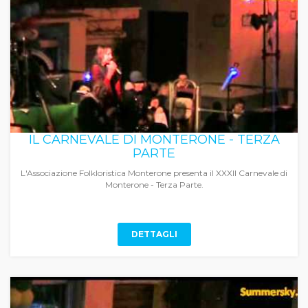
IL CARNEVALE DI MONTERONE - TERZA
PARTE
L'Associazione Folkloristica Monterone presenta il XXXII Carnevale di
Monterone - Terza Parte.
DETTAGLI