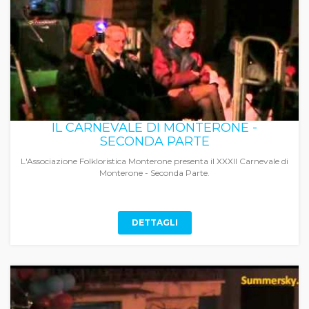
IL CARNEVALE DI MONTERONE -
SECONDA PARTE
L'Associazione Folkloristica Monterone presenta il XXXII Carnevale di
Monterone - Seconda Parte.
DETTAGLI