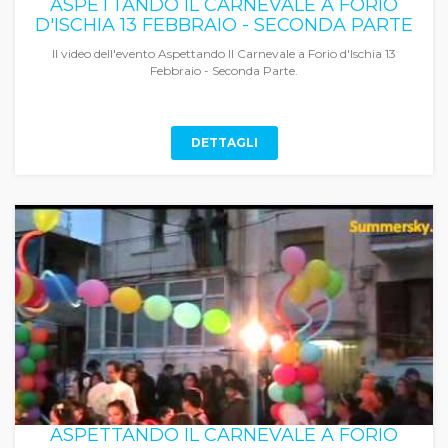
ASPETTANDO IL CARNEVALE A FORIO
D'ISCHIA 13 FEBBRAIO - SECONDA PARTE
Il video dell'evento Aspettando Il Carnevale a Forio d'Ischia 13
Febbraio - Seconda Parte.
DETTAGLI
ASPETTANDO IL CARNEVALE A FORIO