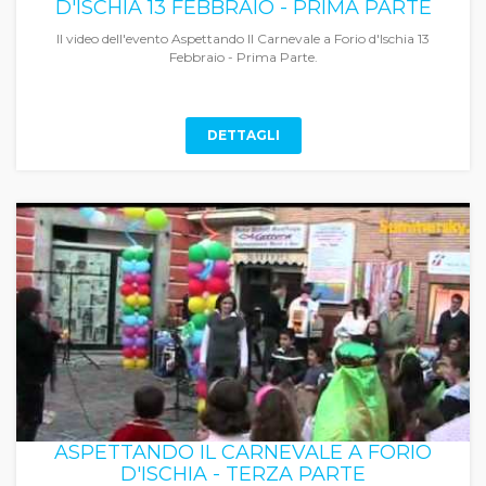
D'ISCHIA 13 FEBBRAIO - PRIMA PARTE
Il video dell'evento Aspettando Il Carnevale a Forio d'Ischia 13
Febbraio - Prima Parte.
DETTAGLI
ASPETTANDO IL CARNEVALE A FORIO
D'ISCHIA - TERZA PARTE