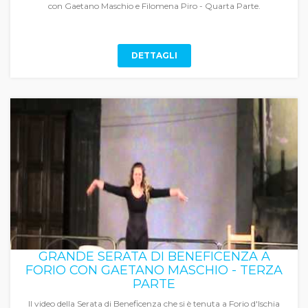
con Gaetano Maschio e Filomena Piro - Quarta Parte.
DETTAGLI
GRANDE SERATA DI BENEFICENZA A
FORIO CON GAETANO MASCHIO - TERZA
PARTE
Il video della Serata di Beneficenza che si è tenuta a Forio d'Ischia