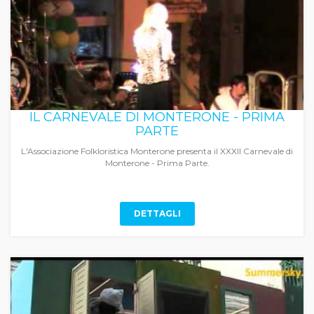
IL CARNEVALE DI MONTERONE - PRIMA
PARTE
L'Associazione Folkloristica Monterone presenta il XXXII Carnevale di
Monterone - Prima Parte.
DETTAGLI