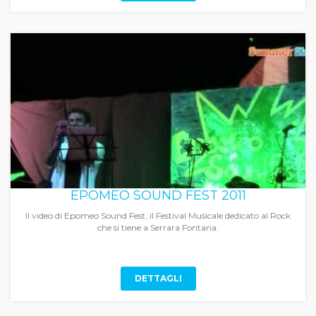
EPOMEO SOUND FEST 2011
Il video di Epomeo Sound Fest, il Festival Musicale dedicato al Rock
che si tiene a Serrara Fontana.
DETTAGLI