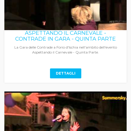
ASPETTANDO IL CARNEVALE -
CONTRADE IN GARA - QUINTA PARTE
La Gara delle Contrade a Forio d'Ischia nell'ambito dell'evento
Aspettando il Carnevale - Quinta Parte.
DETTAGLI