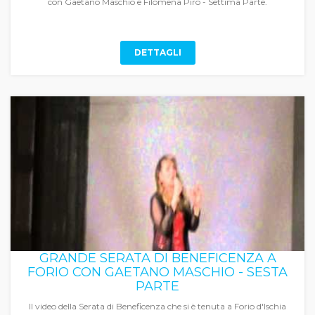
con Gaetano Maschio e Filomena Piro - Settima Parte.
DETTAGLI
GRANDE SERATA DI BENEFICENZA A
FORIO CON GAETANO MASCHIO - SESTA
PARTE
Il video della Serata di Beneficenza che si è tenuta a Forio d'Ischia