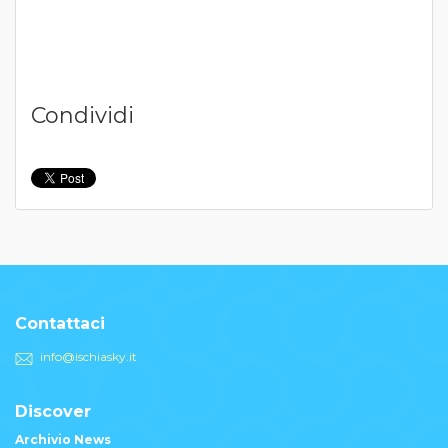
Condividi
Contattaci
info@ischiasky.it
Discover
Archivio News