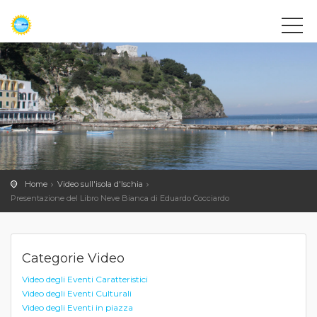
Home
Video sull'isola d'Ischia
Presentazione del Libro Neve Bianca di Eduardo Cocciardo
Categorie Video
Video degli Eventi Caratteristici
Video degli Eventi Culturali
Video degli Eventi in piazza