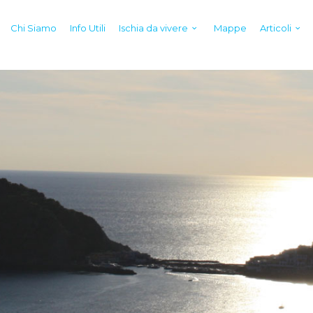
Chi Siamo
Info Utili
Ischia da vivere
Mappe
Articoli