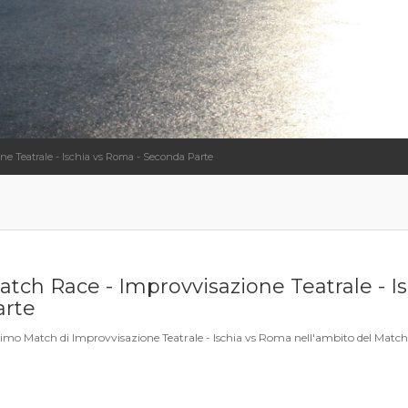
ne Teatrale - Ischia vs Roma - Seconda Parte
atch Race - Improvvisazione Teatrale - I
arte
primo Match di Improvvisazione Teatrale - Ischia vs Roma nell'ambito del Match 