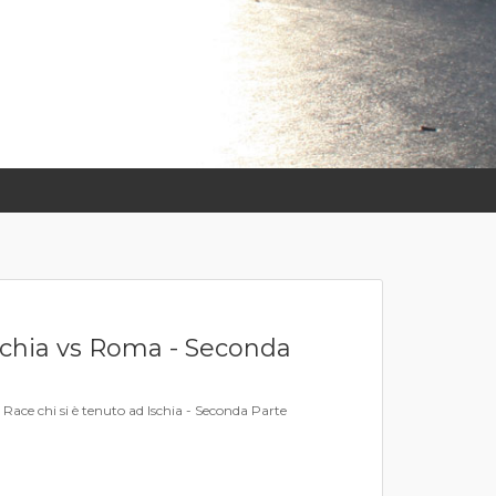
schia vs Roma - Seconda
Race chi si è tenuto ad Ischia - Seconda Parte