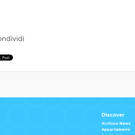
ondividi
Discover
Archivio News
Appartamenti