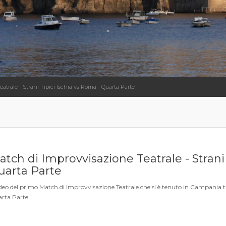
atrale - Strani Tipici Ischia vs Roma - Quarta Parte
tch di Improvvisazione Teatrale - Strani 
uarta Parte
ideo del primo Match di Improvvisazione Teatrale che si è tenuto in Campania tra
rta Parte