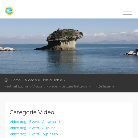
Home
Video sull'isola d'Ischia
Festival Luchino Visconti Forever - Letture tratte dal Film Bellissima
Categorie Video
Video degli Eventi Caratteristici
Video degli Eventi Culturali
Video degli Eventi in piazza