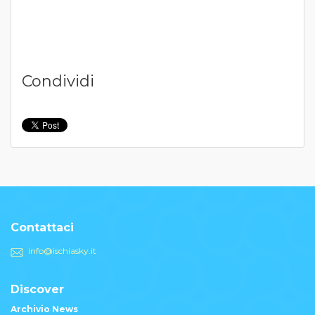
Condividi
Contattaci
info@ischiasky.it
Discover
Archivio News