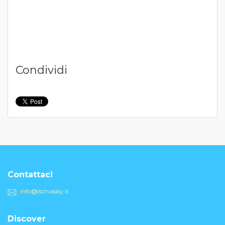
Condividi
Contattaci
info@ischiasky.it
Discover