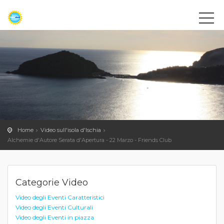
Home
Video sull'isola d'Ischia
Alchemie d'Autore Serata d'Apertura - 22 Marzo - Friends Club
Categorie Video
Video degli Eventi Caratteristici
Video degli Eventi Culturali
Video degli Eventi in piazza