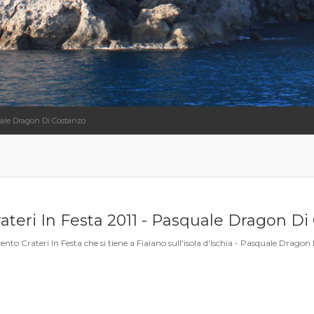
quale Dragon Di Costanzo
ateri In Festa 2011 - Pasquale Dragon Di
ento Crateri In Festa che si tiene a Fiaiano sull'isola d'Ischia - Pasquale Drago