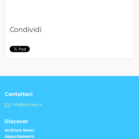
Condividi
Contattaci
info@ischiasky.it
Discover
Archivio News
Appartamenti