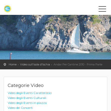
Home
Video sull'isola d'Ischia
Andar Per Cantine 2010 - Prima Parte
Categorie Video
Video degli Eventi Caratteristici
Video degli Eventi Culturali
Video degli Eventi in piazza
Video dei Concerti