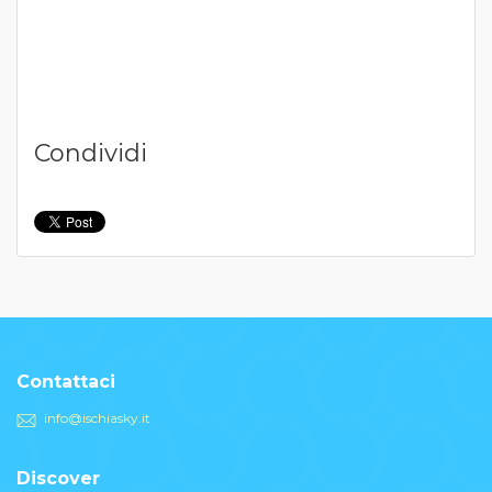
Condividi
Contattaci
info@ischiasky.it
Discover