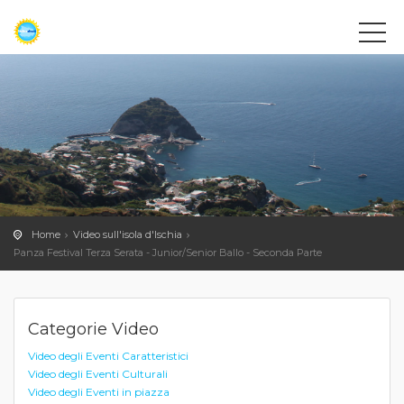
Home
Video sull'isola d'Ischia
Panza Festival Terza Serata - Junior/Senior Ballo - Seconda Parte
Categorie Video
Video degli Eventi Caratteristici
Video degli Eventi Culturali
Video degli Eventi in piazza