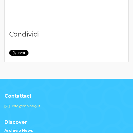
Condividi
Contattaci
info@ischiasky.it
Discover
Archivio News