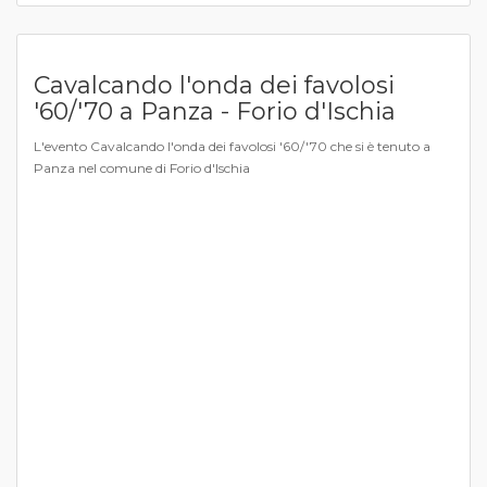
Cavalcando l'onda dei favolosi
'60/'70 a Panza - Forio d'Ischia
L'evento Cavalcando l'onda dei favolosi '60/'70 che si è tenuto a
Panza nel comune di Forio d'Ischia