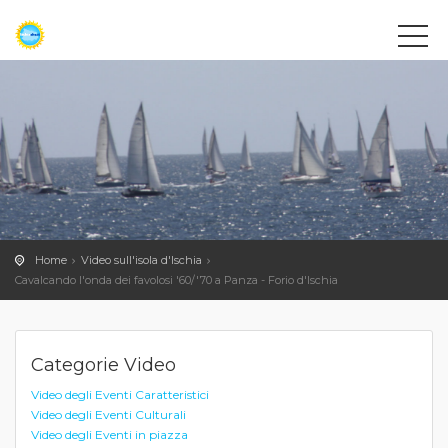
Home
Video sull'isola d'Ischia
Cavalcando l'onda dei favolosi '60/'70 a Panza - Forio d'Ischia
Categorie Video
Video degli Eventi Caratteristici
Video degli Eventi Culturali
Video degli Eventi in piazza