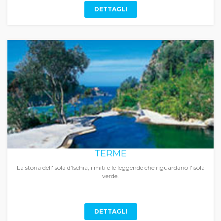
DETTAGLI
TERME
La storia dell'isola d'Ischia, i miti e le leggende che riguardano l'isola
verde.
DETTAGLI