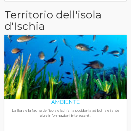
Territorio dell'isola
d'Ischia
AMBIENTE
La flora e la fauna dell'isola d'Ischia, la posidonia ad Ischia e tante
altre informazioni interessanti.