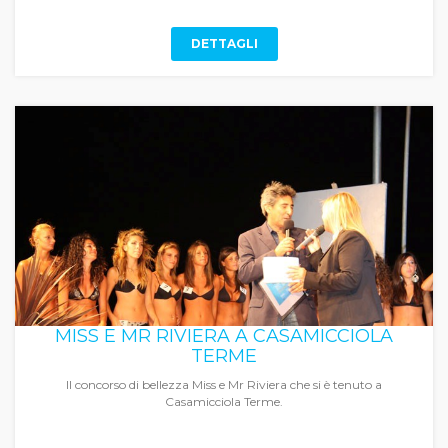
DETTAGLI
MISS E MR RIVIERA A CASAMICCIOLA
TERME
Il concorso di bellezza Miss e Mr Riviera che si è tenuto a
Casamicciola Terme.