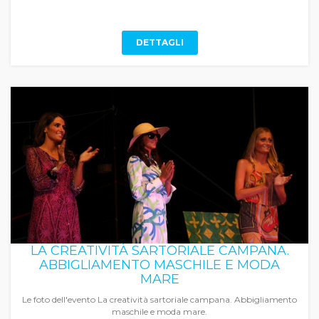
DETTAGLI
LA CREATIVITÀ SARTORIALE CAMPANA.
ABBIGLIAMENTO MASCHILE E MODA
MARE
Le foto dell'evento La creatività sartoriale campana. Abbigliamento
maschile e moda mare.