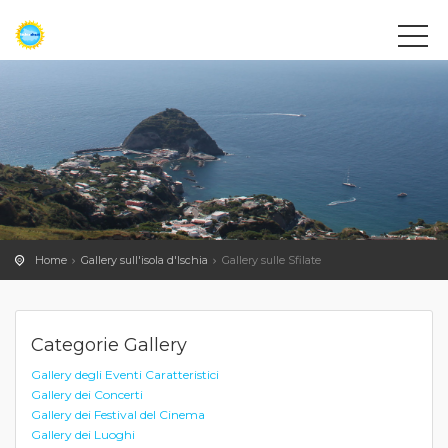
Home
Gallery sull'isola d'Ischia
Gallery sulle Sfilate
Categorie Gallery
Gallery degli Eventi Caratteristici
Gallery dei Concerti
Gallery dei Festival del Cinema
Gallery dei Luoghi