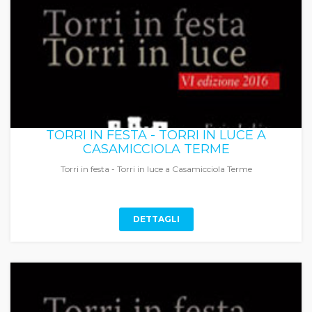
TORRI IN FESTA - TORRI IN LUCE A
CASAMICCIOLA TERME
Torri in festa - Torri in luce a Casamicciola Terme
DETTAGLI