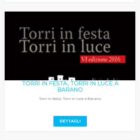
TORRI IN FESTA, TORRI IN LUCE A
BARANO
Torri in festa, Torri in luce a Barano
DETTAGLI