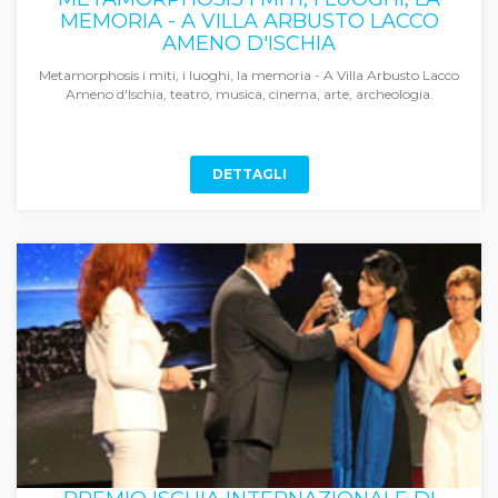
MEMORIA - A VILLA ARBUSTO LACCO
AMENO D'ISCHIA
Metamorphosis i miti, i luoghi, la memoria - A Villa Arbusto Lacco
Ameno d'Ischia, teatro, musica, cinema, arte, archeologia.
DETTAGLI