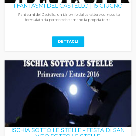
I FANTASMI DEL CASTELLO | 15 GIUGNO
I Fantasmi del Castello, un binomio dal carattere composito
formulato da persone che amano la propria terra.
DETTAGLI
ISCHIA SOTTO LE STELLE - FESTA DI SAN