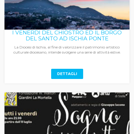
I VENERDI DEL CHIOSTRO ED IL BORGO
DEL SANTO AD ISCHIA PONTE
La Diocesi di Ischia, al fine di valorizzare il patrimonio artistico
culturale diocesano, intende svolgere una serie di attività estive.
DETTAGLI