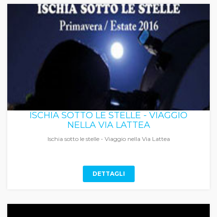
ISCHIA SOTTO LE STELLE - VIAGGIO
NELLA VIA LATTEA
Ischia sotto le stelle - Viaggio nella Via Lattea
DETTAGLI