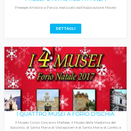
Presepe Artistico a Panza realizzato dall'Associazione Moveo
DETTAGLI
I QUATTRO MUSEI A FORIO D'ISCHIA
Il Museo Civico Giovanni Maltese, il Museo della Madonna del
Soccorso, di Santa Maria di Visitapoveri e di Santa Maria di Loreto a