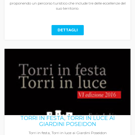
proponendo un percorso turistico che include tre delle eccellenze del
suo territorio.
DETTAGLI
TORRI IN FESTA, TORRI IN LUCE AI
GIARDINI POSEIDON
Torri in festa, Torri in luce ai Giardini Poseidon