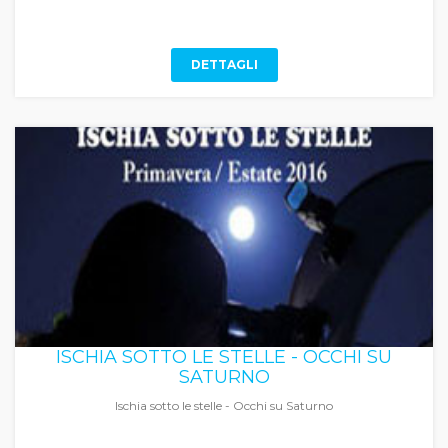
DETTAGLI
ISCHIA SOTTO LE STELLE - OCCHI SU
SATURNO
Ischia sotto le stelle - Occhi su Saturno