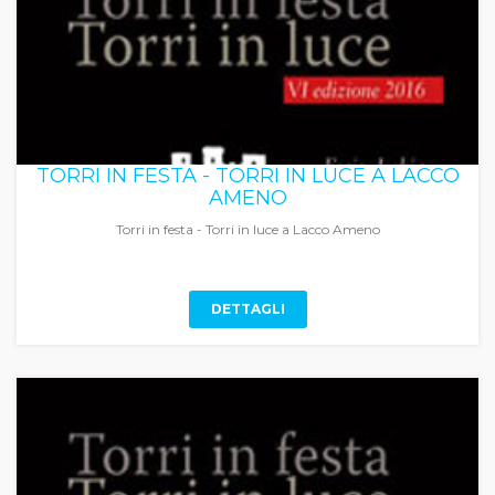
TORRI IN FESTA - TORRI IN LUCE A LACCO
AMENO
Torri in festa - Torri in luce a Lacco Ameno
DETTAGLI