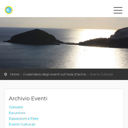
Home
Il calendario degli eventi sull'isola d'Ischia
Eventi Culturali
Archivio Eventi
Concerti
Escursioni
Esposizioni e Fiere
Eventi Culturali