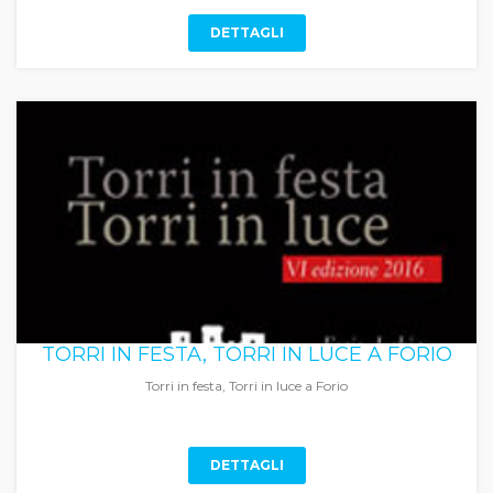
DETTAGLI
TORRI IN FESTA, TORRI IN LUCE A FORIO
Torri in festa, Torri in luce a Forio
DETTAGLI