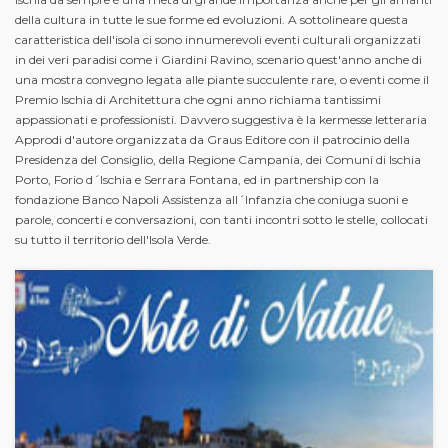
della cultura in tutte le sue forme ed evoluzioni. A sottolineare questa
caratteristica dell'isola ci sono innumerevoli eventi culturali organizzati
in dei veri paradisi come i Giardini Ravino, scenario quest'anno anche di
una mostra convegno legata alle piante succulente rare, o eventi come il
Premio Ischia di Architettura che ogni anno richiama tantissimi
appassionati e professionisti. Davvero suggestiva è la kermesse letteraria
Approdi d'autore organizzata da Graus Editore con il patrocinio della
Presidenza del Consiglio, della Regione Campania, dei Comuni di Ischia
Porto, Forio d´Ischia e Serrara Fontana, ed in partnership con la
fondazione Banco Napoli Assistenza all´Infanzia che coniuga suoni e
parole, concerti e conversazioni, con tanti incontri sotto le stelle, collocati
su tutto il territorio dell'Isola Verde.