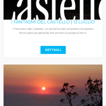
I FANTASMI DEL CASTELLO | 13 LUGLIO
I Fantasmi del Castello, un binomio dal carattere composito
formulato da persone che amano la propria terra.
DETTAGLI