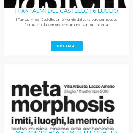
I FANTASMI DEL CASTELLO | 6 LUGLIO
I Fantasmi del Castello, un binomio dal carattere composito
formulato da persone che amano la propria terra.
DETTAGLI
METAMORPHOSIS I MITI, I LUOGHI, LA