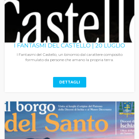
I FANTASMI DEL CASTELLO | 20 LUGLIO
I Fantasmi del Castello, un binomio dal carattere composito
formulato da persone che amano la propria terra.
DETTAGLI