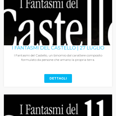
I FANTASMI DEL CASTELLO | 27 LUGLIO
I Fantasmi del Castello, un binomio dal carattere composito
formulato da persone che amano la propria terra.
DETTAGLI