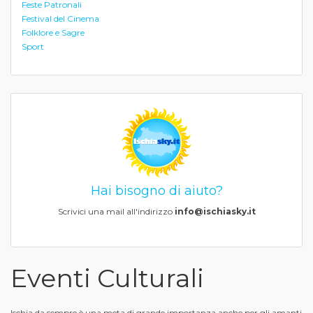
Feste Patronali
Festival del Cinema
Folklore e Sagre
Sport
Hai bisogno di aiuto?
Scrivici una mail all'indirizzo
info@ischiasky.it
Eventi Culturali
Ischia da sempre è una meta di grande importanza anche per gli amanti