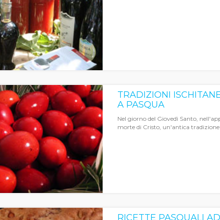
TRADIZIONI ISCHITAN
A PASQUA
Nel giorno del Giovedì Santo, nell'ap
morte di Cristo, un'antica tradizione
RICETTE PASQUALI AD I