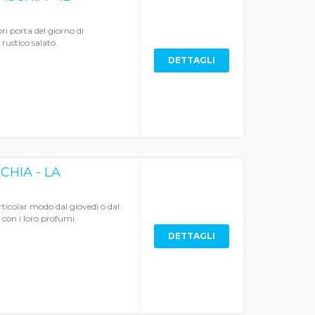
ri porta del giorno di
 rustico salato.
DETTAGLI
CHIA - LA
ticolar modo dal giovedì o dal
 con i loro profumi.
DETTAGLI