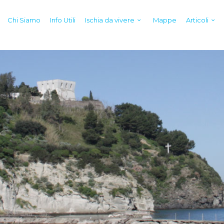
Chi Siamo
Info Utili
Ischia da vivere
Mappe
Articoli