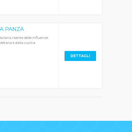
 A PANZA
sclana,risente delle influenze
oletana e dalla cucina
DETTAGLI