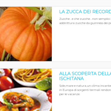
LA ZUCCA DEI RECORD
Zucche...e che zucche...non semplici
addirittura zucche da guinness dei p
ALLA SCOPERTA DELL
ISCHITANA
Sole,mare e natura,un clima incante
in Europa di sorgenti termali rendon
per le vacanze.