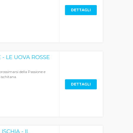
DETTAGLI
E - LE UOVA ROSSE
prossimarsi della Passione e
 ischitana.
DETTAGLI
SCHIA - IL