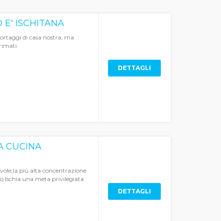
 E' ISCHITANA
 ortaggi di casa nostra, ma
rimati.
DETTAGLI
A CUCINA
vole,la più alta concentrazione
o Ischia una meta privilegiata
DETTAGLI