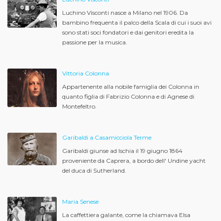
Luchino Visconti nasce a Milano nel 1906. Da
bambino frequenta il palco della Scala di cui i suoi avi
sono stati soci fondatori e dai genitori eredita la
passione per la musica.
Vittoria Colonna
Appartenente alla nobile famiglia dei Colonna in
quanto figlia di Fabrizio Colonna e di Agnese di
Montefeltro.
Garibaldi a Casamicciola Terme
Garibaldi giunse ad Ischia il 19 giugno 1864
proveniente da Caprera, a bordo dell' Undine yacht
del duca di Sutherland.
Maria Senese
La caffettiera galante, come la chiamava Elsa