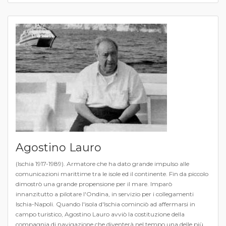
Agostino Lauro
(Ischia 1917-1989). Armatore che ha dato grande impulso alle
comunicazioni marittime tra le isole ed il continente. Fin da piccolo
dimostrò una grande propensione per il mare. Imparò
innanzitutto a pilotare l'Ondina, in servizio per i collegamenti
Ischia-Napoli. Quando l'isola d'Ischia cominciò ad affermarsi in
campo turistico, Agostino Lauro avviò la costituzione della
compagnia di navigazione che diventerà nel tempo una delle più