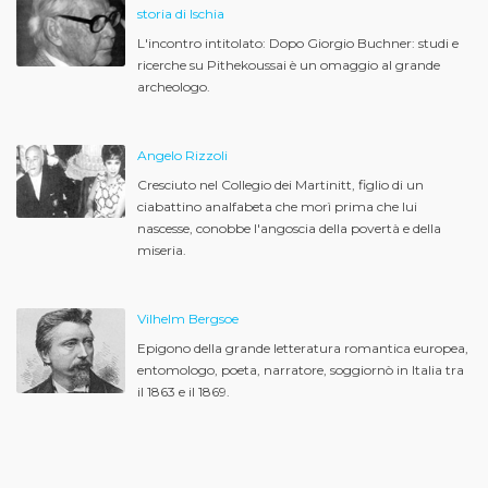
storia di Ischia
L'incontro intitolato: Dopo Giorgio Buchner: studi e
ricerche su Pithekoussai è un omaggio al grande
archeologo.
Angelo Rizzoli
Cresciuto nel Collegio dei Martinitt, figlio di un
ciabattino analfabeta che morì prima che lui
nascesse, conobbe l'angoscia della povertà e della
miseria.
Vilhelm Bergsoe
Epigono della grande letteratura romantica europea,
entomologo, poeta, narratore, soggiornò in Italia tra
il 1863 e il 1869.