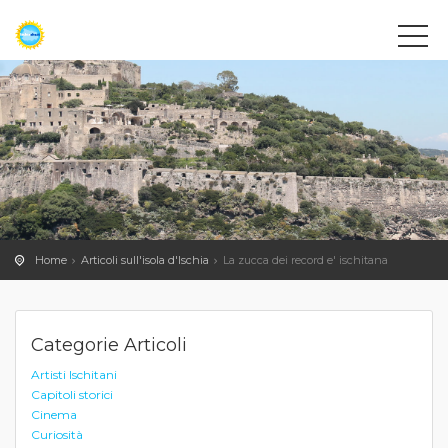
Home
Articoli sull'isola d'Ischia
La zucca dei record e' ischitana
Categorie Articoli
Artisti Ischitani
Capitoli storici
Cinema
Curiosità