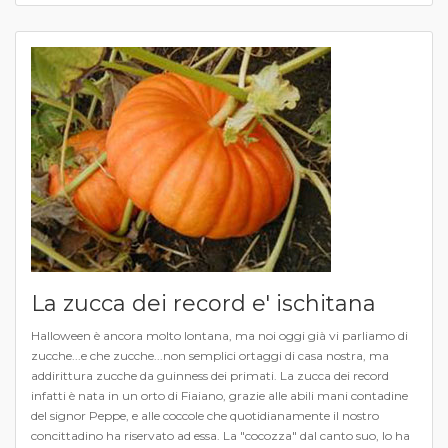
La zucca dei record e' ischitana
Halloween è ancora molto lontana, ma noi oggi già vi parliamo di
zucche...e che zucche...non semplici ortaggi di casa nostra, ma
addirittura zucche da guinness dei primati. La zucca dei record
infatti è nata in un orto di Fiaiano, grazie alle abili mani contadine
del signor Peppe, e alle coccole che quotidianamente il nostro
concittadino ha riservato ad essa. La "cocozza" dal canto suo, lo ha