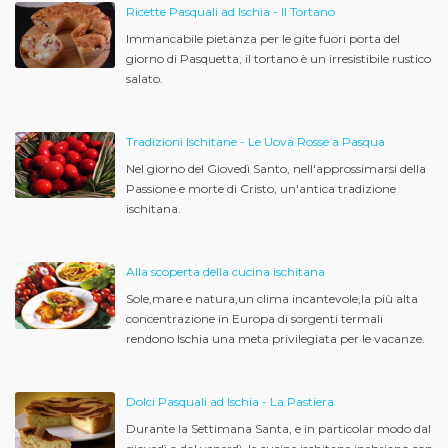
Ricette Pasquali ad Ischia - Il Tortano
Immancabile pietanza per le gite fuori porta del
giorno di Pasquetta, il tortano è un irresistibile rustico
salato.
Tradizioni Ischitane - Le Uova Rosse a Pasqua
Nel giorno del Giovedì Santo, nell'approssimarsi della
Passione e morte di Cristo, un'antica tradizione
ischitana.
Alla scoperta della cucina ischitana
Sole,mare e natura,un clima incantevole,la più alta
concentrazione in Europa di sorgenti termali
rendono Ischia una meta privilegiata per le vacanze.
Dolci Pasquali ad Ischia - La Pastiera
Durante la Settimana Santa, e in particolar modo dal