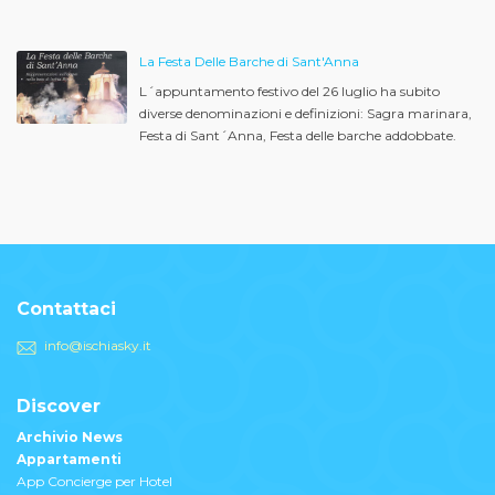
La Festa Delle Barche di Sant'Anna
L´appuntamento festivo del 26 luglio ha subito
diverse denominazioni e definizioni: Sagra marinara,
Festa di Sant´Anna, Festa delle barche addobbate.
Contattaci
info@ischiasky.it
Discover
Archivio News
Appartamenti
App Concierge per Hotel