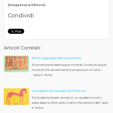
[Imagaenaria Editore]
Condividi
Articoli Correlati
Breve ragguaglio dell'isola d'Ischia
Enumerazione delle acque minerali, ovvero le acque
minerali che attualmente si producono in tutta l
´isola d´Ischia.
La scoperta archeologica di Pithecusa
Da studente liceale raccolsi in un quaderno tutti i
passi degli scrittori greci e latini che parlano dell´isola
d´Ischia.