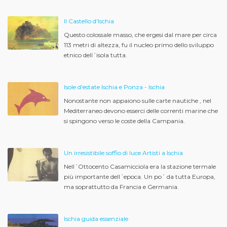
Il Castello d'Ischia
Questo colossale masso, che ergesi dal mare per circa
113 metri di altezza, fu il nucleo primo dello sviluppo
etnico dell´isola tutta.
Isole d'estate Ischia e Ponza - Ischia
Nonostante non appaiono sulle carte nautiche , nel
Mediterraneo devono esserci delle correnti marine che
si spingono verso le coste della Campania.
Un irresistibile soffio di luce Artisti a Ischia
Nell´Ottocento Casamicciola era la stazione termale
più importante dell´epoca. Un po´ da tutta Europa,
ma soprattutto da Francia e Germania.
Ischia guida essenziale