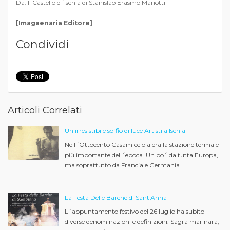
Da: Il Castello d´Ischia di Stanislao Erasmo Mariotti
[Imagaenaria Editore]
Condividi
Articoli Correlati
Un irresistibile soffio di luce Artisti a Ischia
Nell´Ottocento Casamicciola era la stazione termale
più importante dell´epoca. Un po´ da tutta Europa,
ma soprattutto da Francia e Germania.
La Festa Delle Barche di Sant'Anna
L´appuntamento festivo del 26 luglio ha subito
diverse denominazioni e definizioni: Sagra marinara,