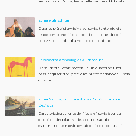
Festa di Sant´Anna, Festa delle barche addobbate.
Ischia e gli Ischitani
Quanto più ci si avvicina ad Ischia, tanto più ci si
rende conto che l´isola appartiene a quel tipo di
bellezza che abbaglia non solo da lontano.
La scoperta archeologica di Pithecusa
Da studente liceale raccolsi in un quaderno tutti i
passi degli scrittori greci e latini che parlano dell´isola
d´Ischia.
Ischia Natura, cultura e storia - Conformazione
Geofisica
Caratteristica saliente dell´isola d´Ischia è senza
dubbio la singolare varietà del paesaggio,
estremamente movimentato e ricco di contrasti.