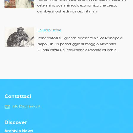
determinò quel miracolo economico che presto
cambierà lo stile di vita degli italiani.
La Bella Ischia
Imbarcatosi sul grande piroscafo a elica Principe di
Napoli, in un pomeriggio di maggio Alexander
Olinda inizia un´escursione a Procida ed Ischia.
Contattaci
info@ischiasky.it
Discover
Archivio News