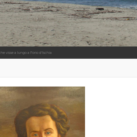
che visse a lungo a Forio d'Ischia