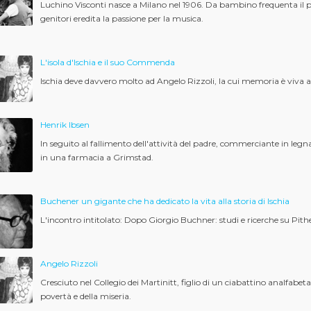
Luchino Visconti nasce a Milano nel 1906. Da bambino frequenta il palco
genitori eredita la passione per la musica.
L'isola d'Ischia e il suo Commenda
Ischia deve davvero molto ad Angelo Rizzoli, la cui memoria è viva a
Henrik Ibsen
In seguito al fallimento dell'attività del padre, commerciante in leg
in una farmacia a Grimstad.
Buchener un gigante che ha dedicato la vita alla storia di Ischia
L'incontro intitolato: Dopo Giorgio Buchner: studi e ricerche su Pi
Angelo Rizzoli
Cresciuto nel Collegio dei Martinitt, figlio di un ciabattino analfabe
povertà e della miseria.