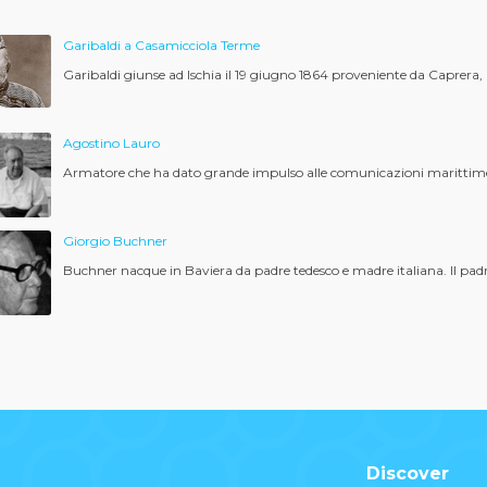
Garibaldi a Casamicciola Terme
Garibaldi giunse ad Ischia il 19 giugno 1864 proveniente da Caprera, 
Agostino Lauro
Armatore che ha dato grande impulso alle comunicazioni marittime tr
Giorgio Buchner
Buchner nacque in Baviera da padre tedesco e madre italiana. Il padr
Discover