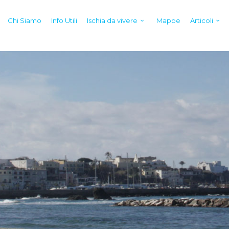
Chi Siamo
Info Utili
Ischia da vivere
Mappe
Articoli