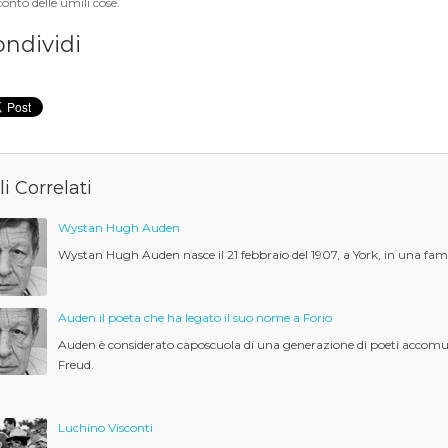
onto delle umili cose.
ondividi
li Correlati
Wystan Hugh Auden
Wystan Hugh Auden nasce il 21 febbraio del 1907, a York, in una fami
Auden il poeta che ha legato il suo nome a Forio
Auden è considerato caposcuola di una generazione di poeti accomunat
Freud.
Luchino Visconti