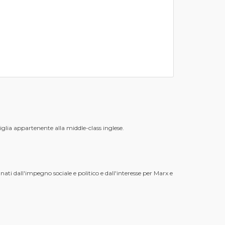
glia appartenente alla middle-class inglese.
i dall'impegno sociale e politico e dall'interesse per Marx e