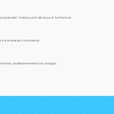
a bordo dell' Undine yacht del duca di Sutherland.
a le isole ed il continente.
e Paolo, professore emerito di zoologia.